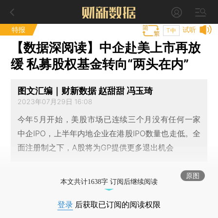
特报
试听
T中
【数据深阅读】中企赴美上市再放
缓 私募股权基金转向“两头在内”
图文汇编｜财新数据 赵甜甜 冯玉琦
2023年07月29日 16:08
今年5月开始，美股市场已连续三个月没有任何一家
中企IPO，上半年内地企业在港股IPO数量也走低。全
面注册制之下，A股将为GP提供更多退出机会
原图
本文共计1638字 订阅后继续阅读
登录
后获取已订阅的阅读权限