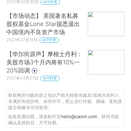
2021年08月30日
APP打开
【市场动态】 美国著名私募
股权基金Lone Star据悉退出
中国境内不良资产市场
2021年07月19日
APP打开
【华尔街原声】摩根士丹利：
美股市场3个月内将有10%—
20%回调
2021年04月27日
APP打开
财新网所刊载内容之知识产权为财新传媒及/或相关权利人
专属所有或持有。未经许可，禁止进行转载、摘编、复制及
建立镜像等任何使用。
如有意愿转载，请发邮件至
hello@caixin.com
，获得书面
确认及授权后，方可转载。