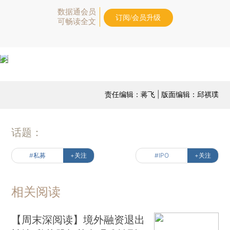
数据通会员
订阅/会员升级
可畅读全文
责任编辑：蒋飞 | 版面编辑：邱祺璞
话题：
#私募
+关注
#IPO
+关注
相关阅读
【周末深阅读】境外融资退出