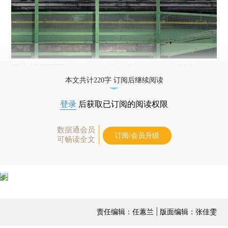
日本经济配图。Kiyoshi Ota/Bloomberg/CFP
本文共计220字 订阅后继续阅读
登录
后获取已订阅的阅读权限
数据通会员
订阅/会员升级
可畅读全文
责任编辑：任蕙兰 | 版面编辑：张佳雯