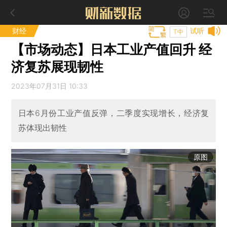
财经
试听
T中
【市场动态】日本工业产值回升 经
济复苏展现韧性
2023年07月31日 10:33
日本6月份工业产值反弹，二季度实现增长，经济复
苏体现出韧性
原图