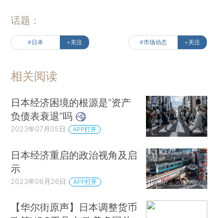
话题：
#日本
+关注
#市场动态
+关注
相关阅读
日本经济困境的根源是“资产
负债表衰退”吗
2023年07月05日
APP打开
日本经济重启的政治视角及启
示
2023年06月26日
APP打开
【华尔街原声】日本调整货币