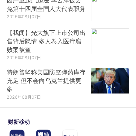
因严重违纪违法 李云泽被罢
免第十四届全国人大代表职务
2026年08月07日
【我闻】光大旗下上市公司出
售背后隐情 多人卷入医疗腐
败案被查
2026年08月07日
特朗普坚称美国防空弹药库存
充足 但不会向乌克兰提供更
多
2026年08月07日
财新移动