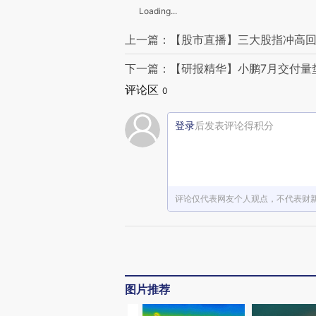
Loading...
上一篇：【股市直播】三大股指冲高回落
下一篇：【研报精华】小鹏7月交付量垫
评论区
0
登录
后发表评论得积分
评论仅代表网友个人观点，不代表财
图片推荐