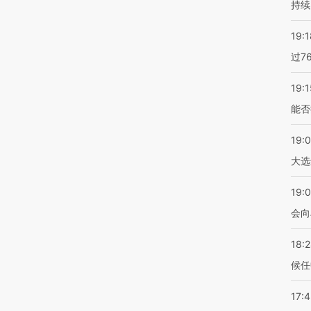
持续
19:1
过7
19:1
能否
19:
大选
19:0
会向
18:
候任
17: