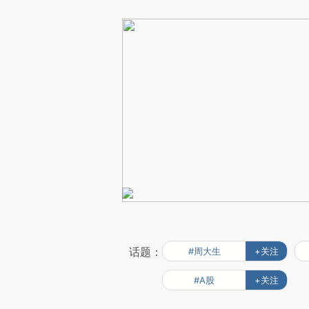
话题：
#周大生
+关注
#A股
+关注