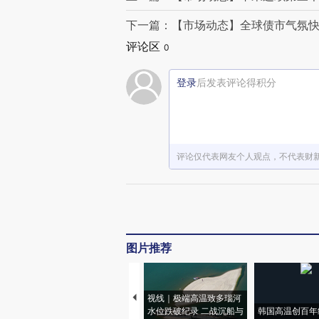
下一篇：【市场动态】全球债市气氛快
评论区
0
登录
后发表评论得积分
评论仅代表网友个人观点，不代表财
图片推荐
视线｜极端高温致多瑙河
水位跌破纪录 二战沉船与
韩国高温创百年