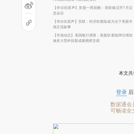
【华尔街原声】美股一周前瞻：美联储召开7月议
息会议
【华尔街原声】安联：经济软着陆成为当下美股市
场主流叙事
【市场动态】美国银行调查：美股软着陆押注增加
做多大型科技股成最拥挤交易
本文共
登录
后
数据通会
可畅读全