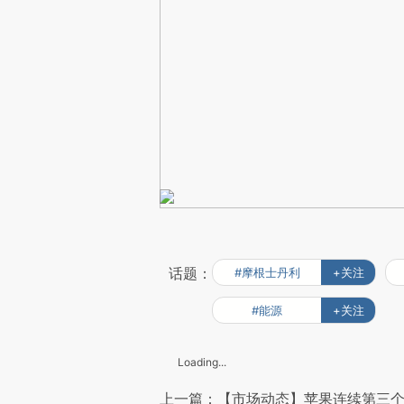
话题：
#摩根士丹利
+关注
#能源
+关注
Loading...
上一篇：【市场动态】苹果连续第三个