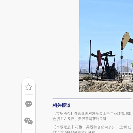
相关报道
【市场动态】多家亚洲对冲基金上半年业绩表现出
色 押注AI及日、美股票是获利关键
【市场动态】花旗：美股持仓仍向多头一边倒 任
何负面消息都可能危及涨势