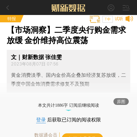
特报
试听
T中
【市场洞察】二季度央行购金需求
放缓 金价维持高位震荡
文｜财新数据 张佳雯
2023年08月07日 07:56
黄金消费淡季、国内金价高企叠加经济复苏放缓，二
季度中国金饰消费需求修复不及预期
原图
本文共计1886字 订阅后继续阅读
登录
后获取已订阅的阅读权限
数据通会员