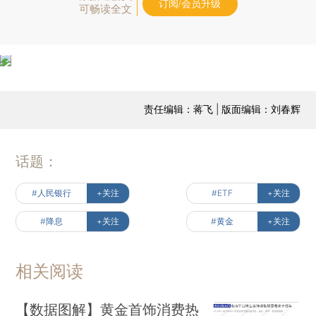
订阅/会员升级
可畅读全文
责任编辑：蒋飞 | 版面编辑：刘春辉
话题：
#人民银行
+关注
#ETF
+关注
#降息
+关注
#黄金
+关注
相关阅读
【数据图解】黄金首饰消费热