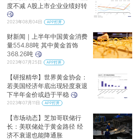
度不减 A股上市企业业绩好转
2023年08月04日
APP打开
财新闻｜上半年中国黄金消费
量554.88吨 其中黄金首饰
368.26吨
2023年07月25日
APP打开
【研报精华】世界黄金协会：
若美国经济年底出现轻度衰退
下半年金价或趋于平稳
2023年07月11日
APP打开
【市场动态】芝加哥联储行
长：美联储处于黄金路径 经
济不衰退也能降通胀