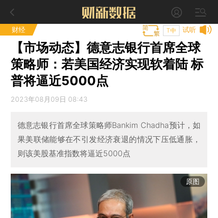
财经
试听
T中
【市场动态】德意志银行首席全球
策略师：若美国经济实现软着陆 标
普将逼近5000点
2023年08月09日 08:43
德意志银行首席全球策略师Bankim Chadha预计，如
果美联储能够在不引发经济衰退的情况下压低通胀，
则该美股基准指数将逼近5000点
原图