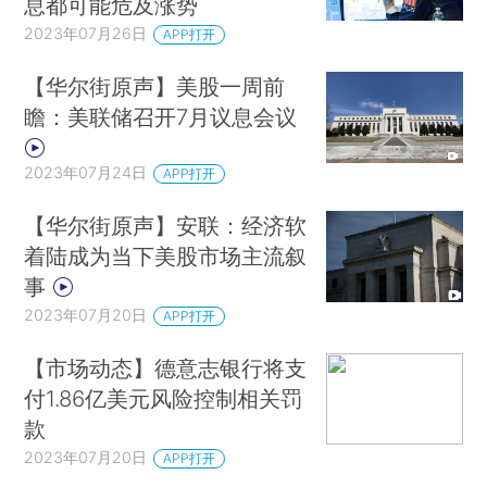
息都可能危及涨势
2023年07月26日
APP打开
【华尔街原声】美股一周前
瞻：美联储召开7月议息会议
2023年07月24日
APP打开
【华尔街原声】安联：经济软
着陆成为当下美股市场主流叙
事
2023年07月20日
APP打开
【市场动态】德意志银行将支
付1.86亿美元风险控制相关罚
款
2023年07月20日
APP打开