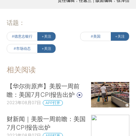
责任编辑：任蕙兰 | 版面编辑：徐泽怡
话题：
#德意志银行
+关注
#美国
+关注
#市场动态
+关注
相关阅读
【华尔街原声】美股一周前
瞻：美国7月CPI报告出炉
2023年08月07日
APP打开
财新闻｜美股一周前瞻：美国
7月CPI报告出炉
2023年08月07日
APP打开