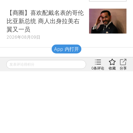
【商圈】喜欢配戴名表的哥伦
比亚新总统 商人出身拉美右
翼又一员
2026年08月09日
App 内打开
财新移动
发表评论得积分
0
条评论
收藏
分享
财新
财新周刊
Caixin
登录
网页版
订阅电邮
|
|
Copyright 财新网 All Rights Reserved