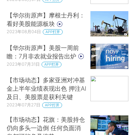
【华尔街原声】摩根士丹利：
看好美股能源板块
2023年08月04日
APP打开
【华尔街原声】美股一周前
瞻：7月非农就业报告出炉
2023年07月31日
APP打开
【市场动态】多家亚洲对冲基
金上半年业绩表现出色 押注AI
及日、美股票是获利关键
2023年07月27日
APP打开
【市场动态】花旗：美股持仓
仍向多头一边倒 任何负面消