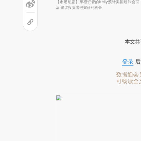
【市场动态】摩根资管的Kelly预计美国通胀会回
落 建议投资者把握获利机会
本文共
登录
后
数据通会
可畅读全