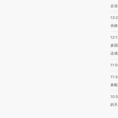
企业
13:
央政
12:1
多国
达成
11:5
11:3
条船
10:
的天