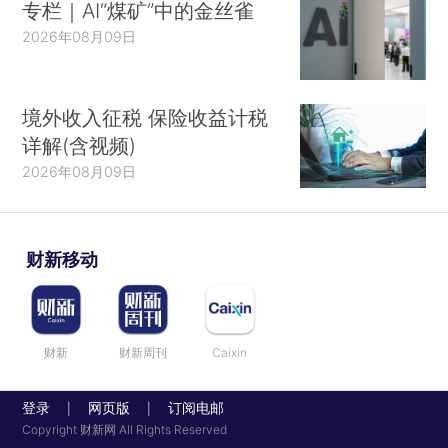
专栏｜AI“煤矿”中的金丝雀
2026年08月09日
境外收入征税 保险收益计税
详解(含视频)
2026年08月09日
财新移动
财新
财新周刊
Caixin
登录
网页版
订阅电邮
|
|
Copyright 财新网 All Rights Reserved