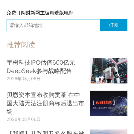
免费订阅财新网主编精选版电邮
订阅
推荐阅读
宇树科技IPO估值600亿元
DeepSeek参与战略配售
2026年08月06日
贝恩资本宣布收购贡茶 在中
国大陆无法注册商标后退出市
场
2026年08月06日
【我闻】艾路明及多名股东被