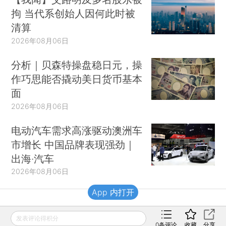
拘 当代系创始人因何此时被
清算
2026年08月06日
分析｜贝森特操盘稳日元，操
作巧思能否撬动美日货币基本
面
2026年08月06日
电动汽车需求高涨驱动澳洲车
市增长 中国品牌表现强劲｜
出海·汽车
2026年08月06日
App 内打开
财新移动
发表评论得积分
0
条评论
收藏
分享