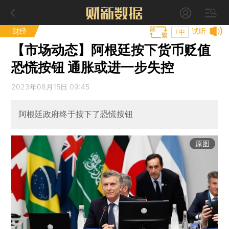
财经
试听
T中
【市场动态】阿根廷按下货币贬值
恐慌按钮 通胀或进一步失控
2023年08月15日 09:45
阿根廷政府终于按下了恐慌按钮
原图