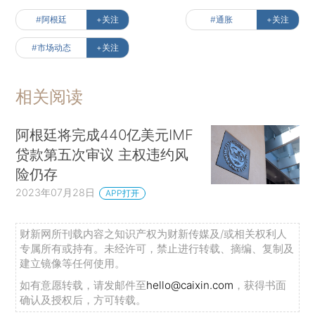
#阿根廷
+关注
#通胀
+关注
#市场动态
+关注
相关阅读
阿根廷将完成440亿美元IMF
贷款第五次审议 主权违约风
险仍存
2023年07月28日
APP打开
财新网所刊载内容之知识产权为财新传媒及/或相关权利人
专属所有或持有。未经许可，禁止进行转载、摘编、复制及
建立镜像等任何使用。
如有意愿转载，请发邮件至
hello@caixin.com
，获得书面
确认及授权后，方可转载。