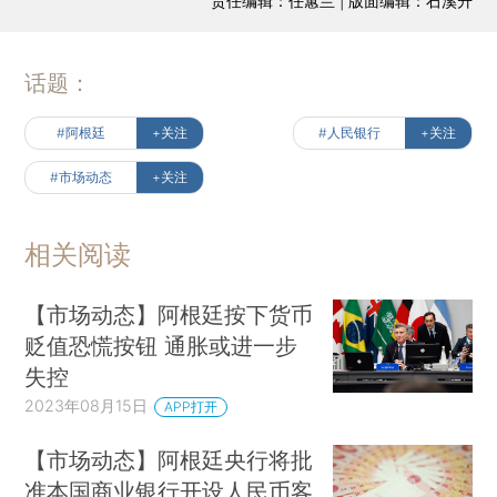
责任编辑：任蕙兰 | 版面编辑：石溪升
话题：
#阿根廷
+关注
#人民银行
+关注
#市场动态
+关注
相关阅读
【市场动态】阿根廷按下货币
贬值恐慌按钮 通胀或进一步
失控
2023年08月15日
APP打开
【市场动态】阿根廷央行将批
准本国商业银行开设人民币客