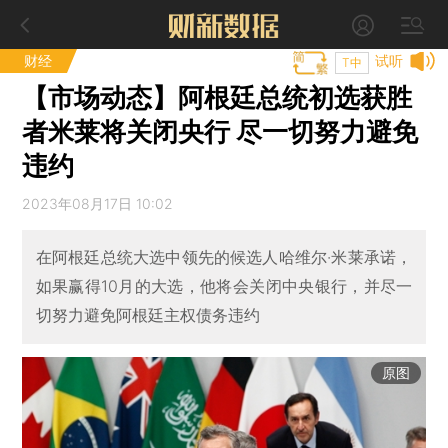
财经
试听
T中
【市场动态】阿根廷总统初选获胜
者米莱将关闭央行 尽一切努力避免
违约
2023年08月17日 10:02
在阿根廷总统大选中领先的候选人哈维尔·米莱承诺，
如果赢得10月的大选，他将会关闭中央银行，并尽一
切努力避免阿根廷主权债务违约
原图