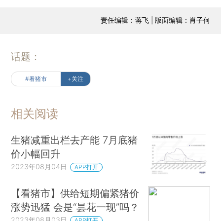
责任编辑：蒋飞 | 版面编辑：肖子何
话题：
#看猪市
+关注
相关阅读
生猪减重出栏去产能 7月底猪
价小幅回升
2023年08月04日
APP打开
【看猪市】供给短期偏紧猪价
涨势迅猛 会是“昙花一现”吗？
2023年08月03日
APP打开