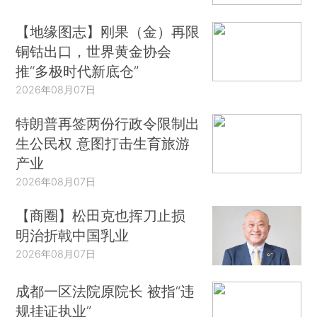
【地缘图志】刚果（金）再限
铜钴出口，世界黄金协会
推“多极时代新底仓”
2026年08月07日
特朗普再签两份行政令限制出
生公民权 意图打击生育旅游
产业
2026年08月07日
【商圈】松田克也挥刀止损
明治折戟中国乳业
2026年08月07日
成都一区法院原院长 被指“违
规挂证执业”