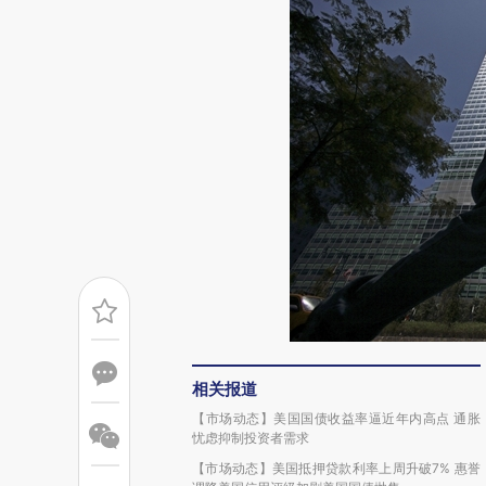
相关报道
【市场动态】美国国债收益率逼近年内高点 通胀
忧虑抑制投资者需求
【市场动态】美国抵押贷款利率上周升破7% 惠誉