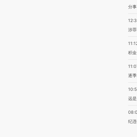
分事
12:
涉罪
11:1
积金
11:0
逐季
10:
远是
08:
纪违