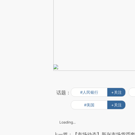
话题：
#人民银行
+关注
#美国
+关注
Loading...
上一篇：【市场动态】新兴市场货币套