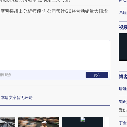
度亏损超出分析师预期 公司预计G6将带动销量大幅增
易峘
视
新网观点
发布
博
唐涯
本篇文章暂无评论
知识
受伤
丁金