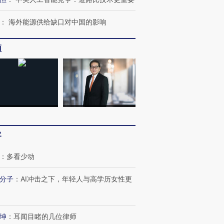
：
海外能源供给缺口对中国的影响
频
客
：
多看少动
分子
：
AI冲击之下，年轻人与高学历女性更
坤
：
耳闻目睹的几位律师