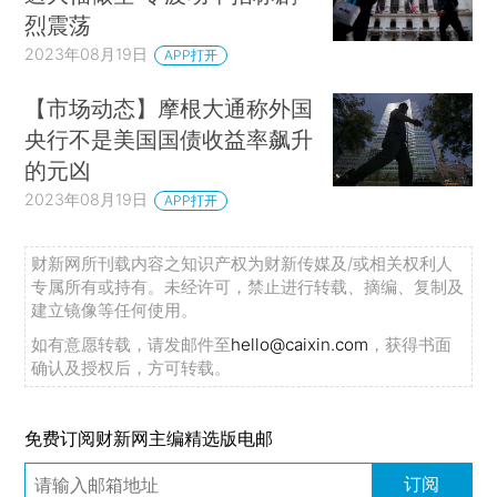
烈震荡
2023年08月19日
APP打开
【市场动态】摩根大通称外国
央行不是美国国债收益率飙升
的元凶
2023年08月19日
APP打开
财新网所刊载内容之知识产权为财新传媒及/或相关权利人
专属所有或持有。未经许可，禁止进行转载、摘编、复制及
建立镜像等任何使用。
如有意愿转载，请发邮件至
hello@caixin.com
，获得书面
确认及授权后，方可转载。
免费订阅财新网主编精选版电邮
订阅