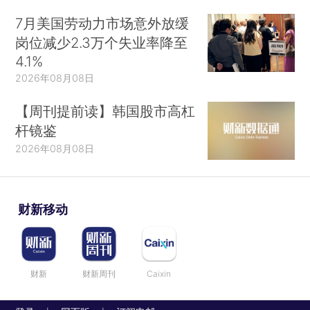
7月美国劳动力市场意外放缓
岗位减少2.3万个失业率降至
4.1%
2026年08月08日
【周刊提前读】韩国股市高杠
杆镜鉴
2026年08月08日
财新移动
财新
财新周刊
Caixin