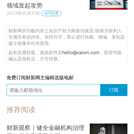
领域发起攻势
2023年06月21日
APP打开
财新网所刊载内容之知识产权为财新传媒及/或相关权利人
专属所有或持有。未经许可，禁止进行转载、摘编、复制及
建立镜像等任何使用。
如有意愿转载，请发邮件至
hello@caixin.com
，获得书面
确认及授权后，方可转载。
免费订阅财新网主编精选版电邮
订阅
推荐阅读
财新观察｜健全金融机构治理