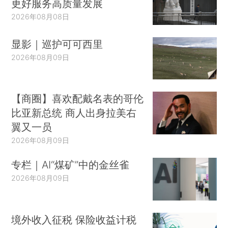
更好服务高质量发展
2026年08月08日
显影｜巡护可可西里
2026年08月09日
【商圈】喜欢配戴名表的哥伦
比亚新总统 商人出身拉美右
翼又一员
2026年08月09日
专栏｜AI“煤矿”中的金丝雀
2026年08月09日
境外收入征税 保险收益计税