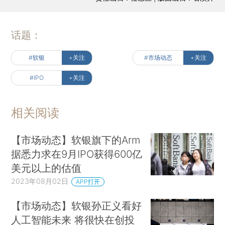
话题：
#软银
+关注
#市场动态
+关注
#IPO
+关注
相关阅读
【市场动态】软银旗下的Arm
据悉力求在9月IPO获得600亿
美元以上的估值
2023年08月02日
APP打开
【市场动态】软银孙正义看好
人工智能未来 将很快在创投