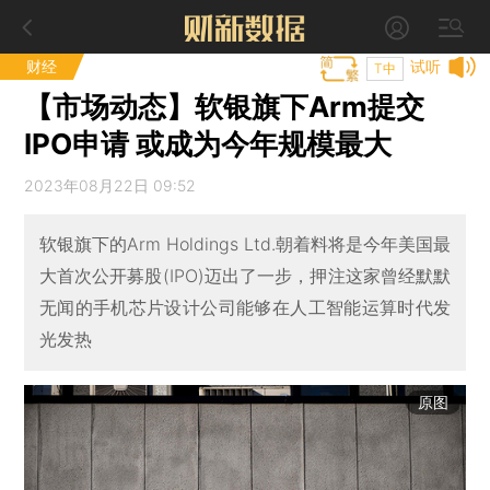
财经
试听
T中
【市场动态】软银旗下Arm提交
IPO申请 或成为今年规模最大
2023年08月22日 09:52
软银旗下的Arm Holdings Ltd.朝着料将是今年美国最
大首次公开募股(IPO)迈出了一步，押注这家曾经默默
无闻的手机芯片设计公司能够在人工智能运算时代发
光发热
原图