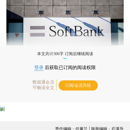
本文共计306字 订阅后继续阅读
登录
后获取已订阅的阅读权限
数据通会员
订阅/会员升级
可畅读全文
责任编辑：任蕙兰 | 版面编辑：石溪升