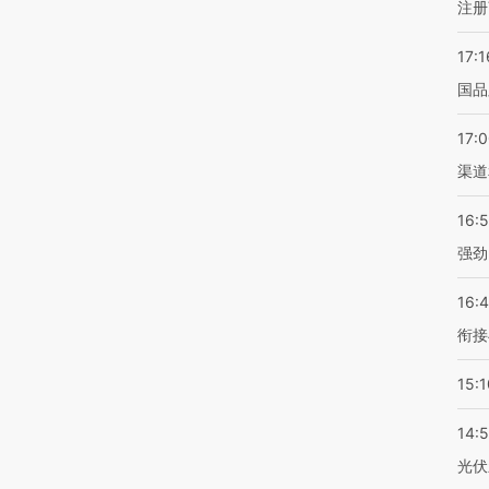
注册
17:1
国品
17:
渠道
16:
强劲
16:
衔接
15:1
14:
光伏