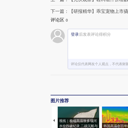
下一篇：【研报精华】乖宝宠物上市撬
评论区
0
登录
后发表评论得积分
评论仅代表网友个人观点，不代表财
图片推荐
视线｜极端高温致多瑙河
水位跌破纪录 二战沉船与
韩国高温创百年