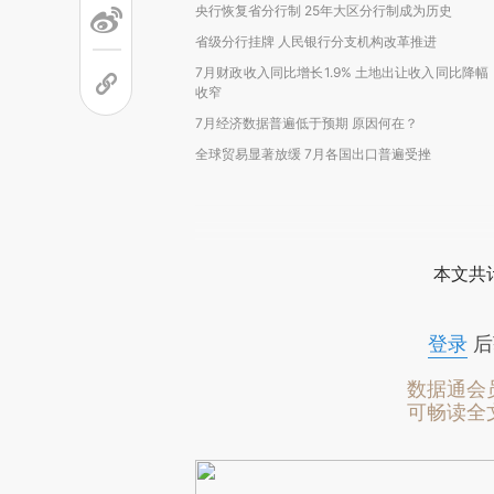
央行恢复省分行制 25年大区分行制成为历史
省级分行挂牌 人民银行分支机构改革推进
7月财政收入同比增长1.9% 土地出让收入同比降幅
收窄
7月经济数据普遍低于预期 原因何在？
全球贸易显著放缓 7月各国出口普遍受挫
本文共计
登录
后
数据通会
可畅读全