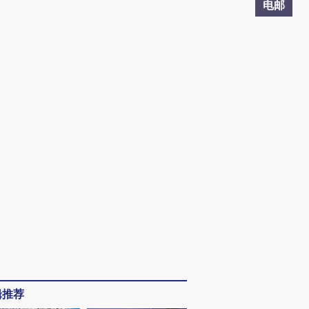
电邮
辑推荐