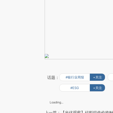
话题：
#银行业周报
+关注
#ESG
+关注
Loading...
上一篇：【光伏观察】硅料组件价格触