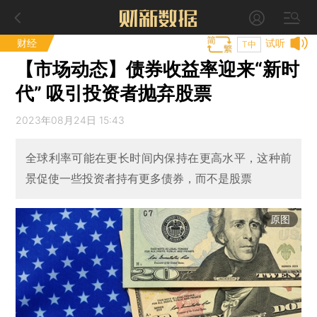
财经
试听
T中
【市场动态】债券收益率迎来“新时
代” 吸引投资者抛弃股票
2023年08月24日 15:43
全球利率可能在更长时间内保持在更高水平，这种前
景促使一些投资者持有更多债券，而不是股票
原图