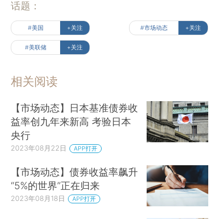
话题：
#美国
+关注
#市场动态
+关注
#美联储
+关注
相关阅读
【市场动态】日本基准债券收
益率创九年来新高 考验日本
央行
2023年08月22日
APP打开
【市场动态】债券收益率飙升
“5%的世界”正在归来
2023年08月18日
APP打开