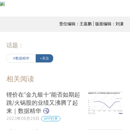
责任编辑：王嘉鹏 | 版面编辑：刘潇
话题：
#数据精华
+关注
相关阅读
锂价在“金九银十”能否如期起
跳/火锅股的业绩又沸腾了起
来｜数据精华
2023年08月29日
APP打开