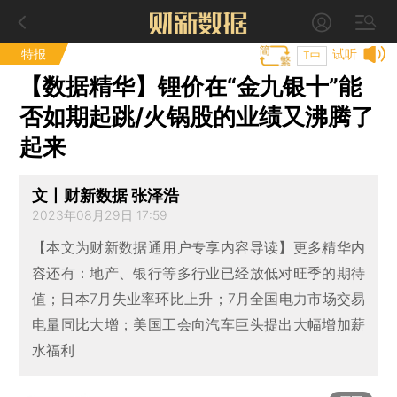
特报
试听
T中
【数据精华】锂价在“金九银十”能
否如期起跳/火锅股的业绩又沸腾了
起来
文丨财新数据 张泽浩
2023年08月29日 17:59
【本文为财新数据通用户专享内容导读】更多精华内
容还有：地产、银行等多行业已经放低对旺季的期待
值；日本7月失业率环比上升；7月全国电力市场交易
电量同比大增；美国工会向汽车巨头提出大幅增加薪
水福利