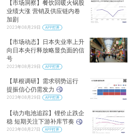
【市场洞察】餐饮回暖火锅股
业绩大涨 营销及供应链内卷
加剧
2023年08月29日
APP打开
【市场动态】日本失业率上升
向日本央行释放略显负面的信
号
2023年08月29日
APP打开
【草根调研】需求弱势运行
提振信心仍需发力
2023年08月29日
APP打开
【动力电池追踪】锂价止跌企
稳 短期关注下游补库节奏
2023年08月27日
APP打开