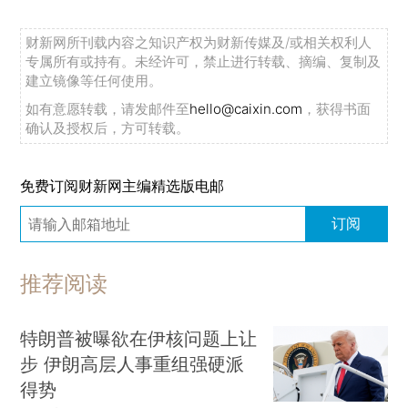
财新网所刊载内容之知识产权为财新传媒及/或相关权利人
专属所有或持有。未经许可，禁止进行转载、摘编、复制及
建立镜像等任何使用。
如有意愿转载，请发邮件至
hello@caixin.com
，获得书面
确认及授权后，方可转载。
免费订阅财新网主编精选版电邮
订阅
推荐阅读
特朗普被曝欲在伊核问题上让
步 伊朗高层人事重组强硬派
得势