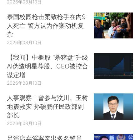
2026年08月10日
泰国校园枪击案致枪手在内9
人死亡 警方认为作案动机复
杂
2026年08月10日
【我闻】中概股 “杀猪盘”升级
AI伪造明星荐股、CEO被控合
谋定增
2026年08月10日
人事观察｜曾参与汶川、玉树
地震救灾 孙硕鹏任民政部副
部长
2026年08月10日
足浴店卖淫案牵出多名警员