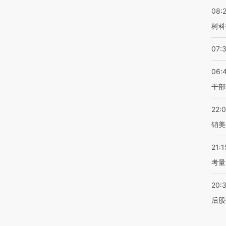
08:
树科
07:
06:
干部
22:
销美
21:1
考量
20:
后股