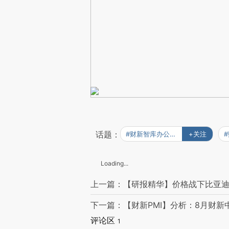
话题：
#财新智库办公信息化调研
+关注
Loading...
上一篇：【研报精华】价格战下比亚
下一篇：【财新PMI】分析：8月财新中国
评论区
1