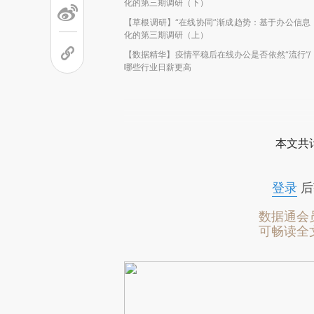
化的第三期调研（下）
【草根调研】“在线协同”渐成趋势：基于办公信息
化的第三期调研（上）
【数据精华】疫情平稳后在线办公是否依然“流行”/
哪些行业日薪更高
本文共计
登录
后
数据通会
可畅读全