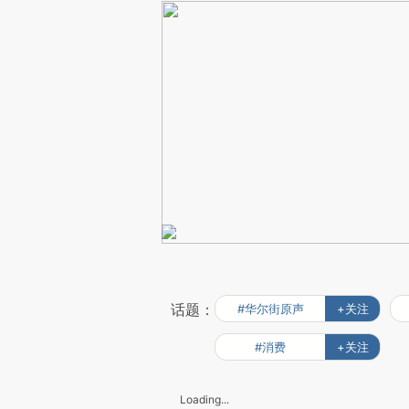
话题：
#华尔街原声
+关注
#消费
+关注
Loading...