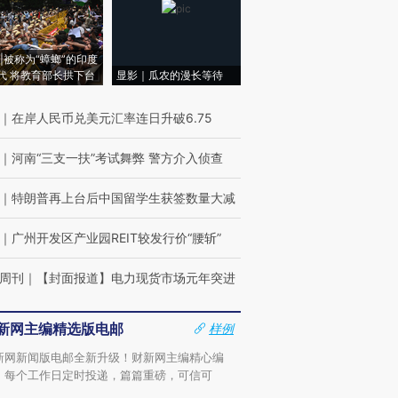
|被称为“蟑螂”的印度
代 将教育部长拱下台
显影｜瓜农的漫长等待
｜
在岸人民币兑美元汇率连日升破6.75
｜
河南“三支一扶”考试舞弊 警方介入侦查
｜
特朗普再上台后中国留学生获签数量大减
｜
广州开发区产业园REIT较发行价“腰斩”
周刊
｜
【封面报道】电力现货市场元年突进
新网主编精选版电邮
样例
新网新闻版电邮全新升级！财新网主编精心编
，每个工作日定时投递，篇篇重磅，可信可
。