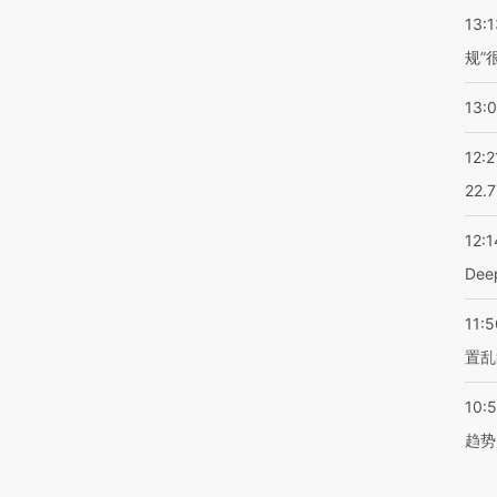
13:1
规”
13:
12:2
22.
12:1
De
11:5
置乱
10:
趋势