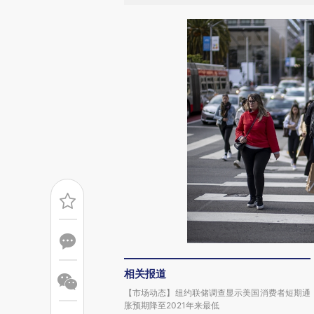
相关报道
【市场动态】纽约联储调查显示美国消费者短期通
胀预期降至2021年来最低