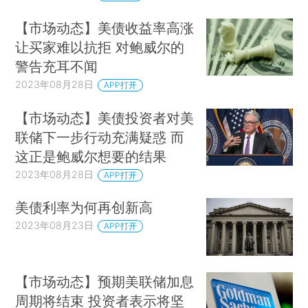
【市场动态】美债收益率高涨
让买家难以抗拒 对鲍威尔的
警告充耳不闻
2023年08月28日
APP打开
【市场动态】美债投资者对美
联储下一步行动充满疑惑 而
这正是鲍威尔想要的结果
2023年08月28日
APP打开
美债利率为何再创新高
2023年08月23日
APP打开
【市场动态】预期美联储加息
周期将结束 投资者表示将坚