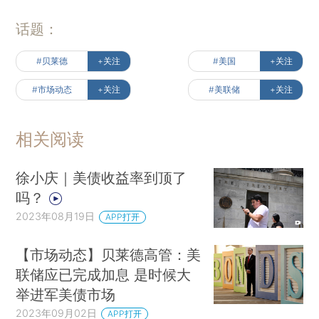
话题：
#贝莱德
+关注
#美国
+关注
#市场动态
+关注
#美联储
+关注
相关阅读
徐小庆｜美债收益率到顶了
吗？
2023年08月19日
APP打开
【市场动态】贝莱德高管：美
联储应已完成加息 是时候大
举进军美债市场
2023年09月02日
APP打开