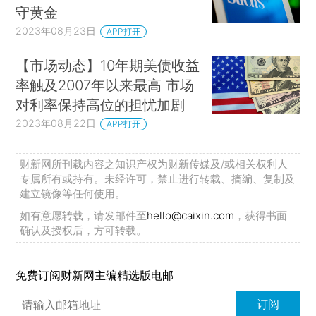
守黄金
2023年08月23日
APP打开
【市场动态】10年期美债收益
率触及2007年以来最高 市场
对利率保持高位的担忧加剧
2023年08月22日
APP打开
财新网所刊载内容之知识产权为财新传媒及/或相关权利人
专属所有或持有。未经许可，禁止进行转载、摘编、复制及
建立镜像等任何使用。
如有意愿转载，请发邮件至
hello@caixin.com
，获得书面
确认及授权后，方可转载。
免费订阅财新网主编精选版电邮
订阅