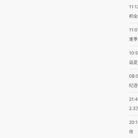
11:1
积金
11:0
逐季
10:
远是
08:
纪违
21:
2.
20:
倍