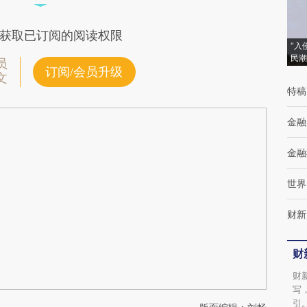
差。不代表财新观点和立场。推荐点击链接阅读原
获取已订阅的阅读权限
“入
民潮
员
订阅/会员升级
文
特稿
金融
金融
世界
财新
财
财
写
引