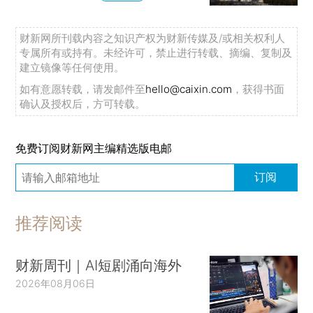
财新网所刊载内容之知识产权为财新传媒及/或相关权利人
专属所有或持有。未经许可，禁止进行转载、摘编、复制及
建立镜像等任何使用。
如有意愿转载，请发邮件至
hello@caixin.com
，获得书面
确认及授权后，方可转载。
免费订阅财新网主编精选版电邮
订阅
推荐阅读
财新周刊｜AI短剧涌向海外
2026年08月06日