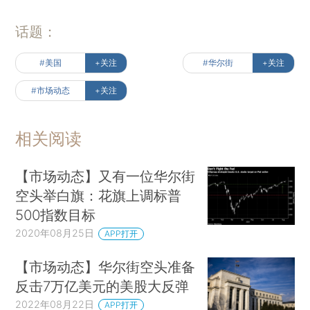
话题：
#美国
+关注
#华尔街
+关注
#市场动态
+关注
相关阅读
【市场动态】又有一位华尔街
空头举白旗：花旗上调标普
500指数目标
2020年08月25日
APP打开
【市场动态】华尔街空头准备
反击7万亿美元的美股大反弹
2022年08月22日
APP打开