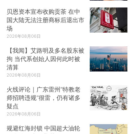
贝恩资本宣布收购贡茶 在中
国大陆无法注册商标后退出市
场
2026年08月06日
【我闻】艾路明及多名股东被
拘 当代系创始人因何此时被
清算
2026年08月06日
火线评论｜广东雷州“特教老
师招聘违规”很雷，仍有诸多
疑点
2026年08月06日
规避红海封锁 中国超大油轮