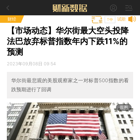
财经
试听
T中
【市场动态】华尔街最大空头投降
法巴放弃标普指数年内下跌11%的
预测
2023年09月08日 09:54
华尔街最悲观的美股观察家之一对标普500指数的看
跌预期进行了回调
原图