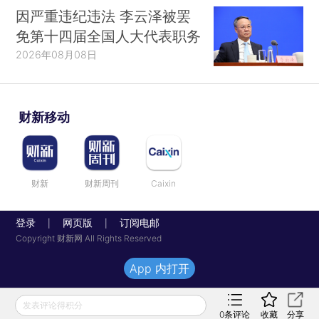
因严重违纪违法 李云泽被罢
免第十四届全国人大代表职务
2026年08月08日
财新移动
财新
财新周刊
Caixin
登录
网页版
订阅电邮
|
|
Copyright 财新网 All Rights Reserved
App 内打开
发表评论得积分
0
条评论
收藏
分享