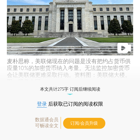
麦朴思称，美联储现在的问题是没有把约占货币供
应量10%的加密货币纳入考量。无法监控加密货币
会让美联储更难采取行动。资料图：美联储大楼。
图：视觉中国
本文共计275字 订阅后继续阅读
登录
后获取已订阅的阅读权限
数据通会员
订阅/会员升级
可畅读全文