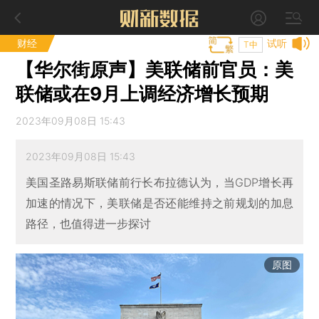
财经
试听
T中
【华尔街原声】美联储前官员：美
联储或在9月上调经济增长预期
2023年09月08日 15:43
2023年09月08日 15:43
美国圣路易斯联储前行长布拉德认为，当GDP增长再
加速的情况下，美联储是否还能维持之前规划的加息
路径，也值得进一步探讨
原图