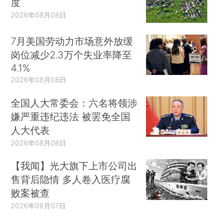
度
2026年08月08日
7月美国劳动力市场意外放缓
岗位减少2.3万个失业率降至
4.1%
2026年08月08日
全国人大常委会：六名将领涉
嫌严重违纪违法 被罢免全国
人大代表
2026年08月08日
【我闻】光大旗下上市公司出
售背后隐情 多人卷入医疗腐
败案被查
2026年08月07日