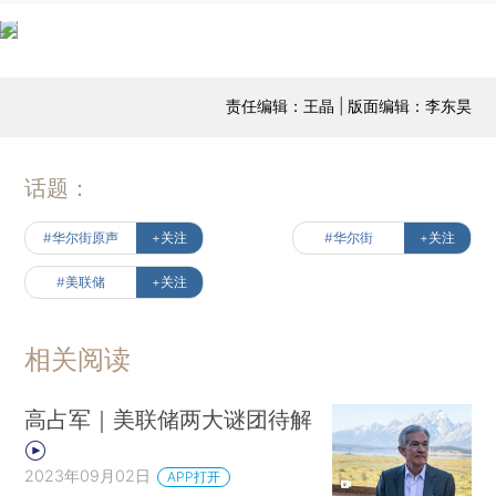
责任编辑：王晶 | 版面编辑：李东昊
话题：
#华尔街原声
+关注
#华尔街
+关注
#美联储
+关注
相关阅读
高占军｜美联储两大谜团待解
2023年09月02日
APP打开