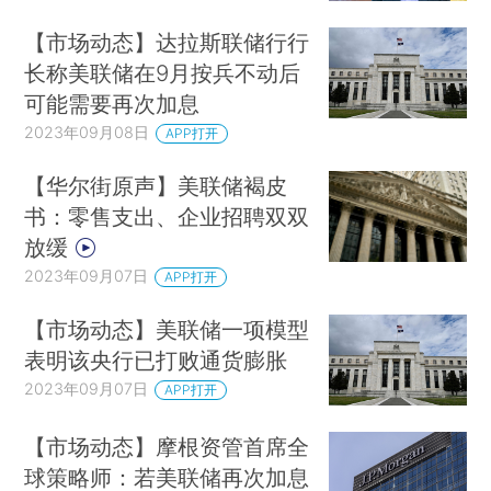
【市场动态】达拉斯联储行行
长称美联储在9月按兵不动后
可能需要再次加息
2023年09月08日
APP打开
【华尔街原声】美联储褐皮
书：零售支出、企业招聘双双
放缓
2023年09月07日
APP打开
【市场动态】美联储一项模型
表明该央行已打败通货膨胀
2023年09月07日
APP打开
【市场动态】摩根资管首席全
球策略师：若美联储再次加息