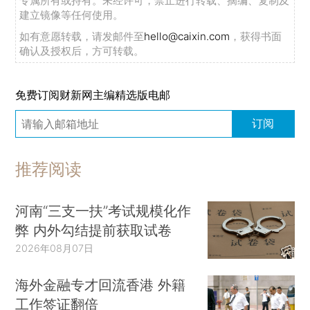
专属所有或持有。未经许可，禁止进行转载、摘编、复制及
建立镜像等任何使用。
如有意愿转载，请发邮件至
hello@caixin.com
，获得书面
确认及授权后，方可转载。
免费订阅财新网主编精选版电邮
订阅
推荐阅读
河南“三支一扶”考试规模化作
弊 内外勾结提前获取试卷
2026年08月07日
海外金融专才回流香港 外籍
工作签证翻倍