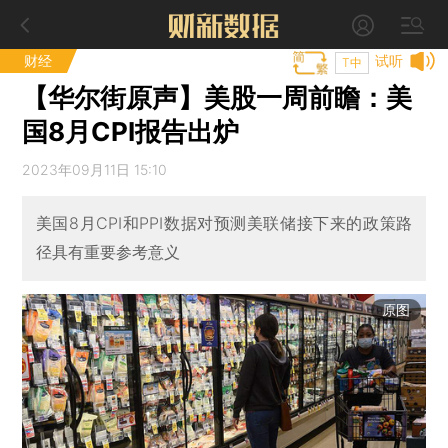
财经
试听
T中
【华尔街原声】美股一周前瞻：美
国8月CPI报告出炉
2023年09月11日 15:10
美国8月CPI和PPI数据对预测美联储接下来的政策路
径具有重要参考意义
原图