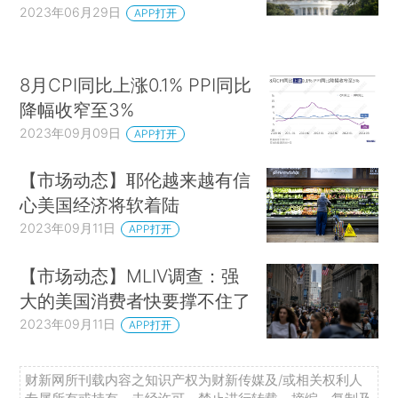
2023年06月29日
APP打开
8月CPI同比上涨0.1% PPI同比
降幅收窄至3%
2023年09月09日
APP打开
【市场动态】耶伦越来越有信
心美国经济将软着陆
2023年09月11日
APP打开
【市场动态】MLIV调查：强
大的美国消费者快要撑不住了
2023年09月11日
APP打开
财新网所刊载内容之知识产权为财新传媒及/或相关权利人