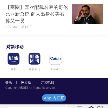
【商圈】喜欢配戴名表的哥伦
比亚新总统 商人出身拉美右
翼又一员
2026年08月09日
财新移动
财新
财新周刊
Caixin
登录
网页版
订阅电邮
|
|
Copyright 财新网 All Rights Reserved
App 内打开