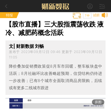
特报
试听
T中
【股市直播】三大股指震荡收跌 液
冷、减肥药概念活跃
文| 财新数据 刘畅
发布于 2023年09月12日 09:46 更新于 2023年09月12日
11:05
降价叠加促销费政策促8月车市回暖，整车板块盘中
活跃；8月社融环比改善略超预期，信贷结构仍待进
一步改善；已有8个城市全面取消商品房限购，后续
或有更多二线城市跟进
原图