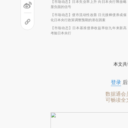
【市场动态】日本失业率上升 向日本央行释放略
显负面的信号
【市场动态】债市流动性改善 日元接棒债券成催
化日本央行政策调整预期的潜在因素
【市场动态】日本基准债券收益率创九年来新高
考验日本央行
本文共
登录
后
数据通会
可畅读全