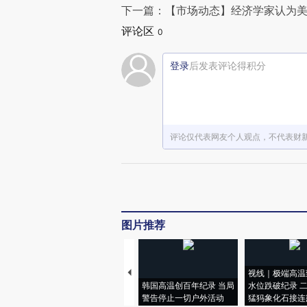
下一篇：【市场动态】经济学家认为美
评论区
0
登录
后发表评论得积分
评论仅代表网友个人观点，不代表财
图片推荐
视线｜极端高温
韩国高温创百年纪录 当局
水位跌破纪录 
警告停止一切户外活动
猛犸象化石接连