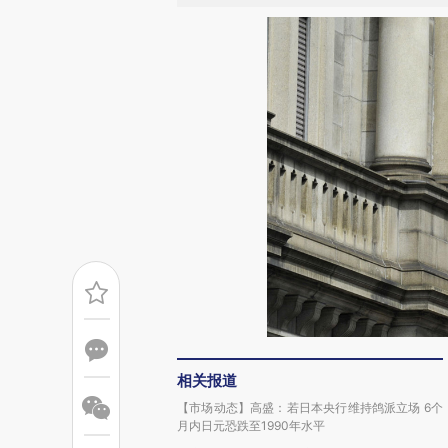
相关报道
【市场动态】高盛：若日本央行维持鸽派立场 6个
月内日元恐跌至1990年水平