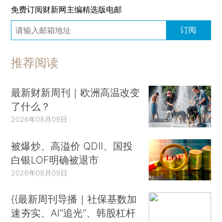
免费订阅财新网主编精选版电邮
订阅
推荐阅读
最新财新周刊｜欧洲高温改变
了什么？
2026年08月09日
被爆炒、高溢价 QDII、国投
白银LOF明确被退市
2026年08月09日
{{最新周刊导播｜社保基数加
速夯实、AI“追光”、韩股杠杆