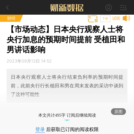
财经
试听
T中
【市场动态】日本央行观察人士将
央行加息的预期时间提前 受植田和
男讲话影响
2023年09月13日 14:52
日本央行观察人士将央行结束负利率的预期时间提
前，此前央行行长植田和男在周末发表的采访中谈到
了这种可能性
原图
本文共计495字 订阅后继续阅读
登录
后获取已订阅的阅读权限