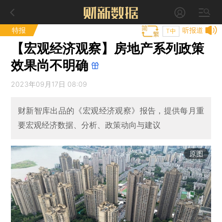
特报
听报道
T中
【宏观经济观察】房地产系列政策
效果尚不明确
2023年09月17日 08:09
财新智库出品的《宏观经济观察》报告，提供每月重
要宏观经济数据、分析、政策动向与建议
原图