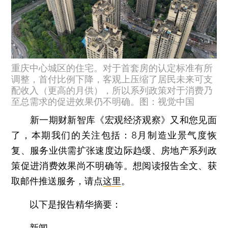
重庆中心城区的住宅。对于首套房的认定标准有所
调整，首付比例下降，客观上压缩了居民未来可支
配收入（更高的月供），所以系列政策对于消费乃
至总需求的促进效果仍不明确。图：视觉中国
新一期财新智库《宏观经济观察》又和您见面
了，本期我们的关注包括：8月制造业景气度恢
复、服务业供需扩张速度边际趋缓、房地产系列政
策促进消费效果尚不明确等。想阅读报告全文、获
取邮件推送服务，请点
这里
。
以下是报告精华摘要：
新闻