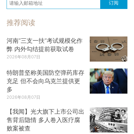
订阅
推荐阅读
河南“三支一扶”考试规模化作
弊 内外勾结提前获取试卷
2026年08月07日
特朗普坚称美国防空弹药库存
充足 但不会向乌克兰提供更
多
2026年08月07日
【我闻】光大旗下上市公司出
售背后隐情 多人卷入医疗腐
败案被查