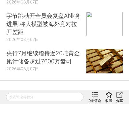
2026年08月07日
字节跳动开全员会复盘AI业务
进展 称大模型被海外竞对拉
开差距
2026年08月07日
央行7月继续增持近20吨黄金
累计储备超过7600万盎司
2026年08月07日
财新移动
发表评论得积分
0
条评论
收藏
分享
财新
财新周刊
Caixin