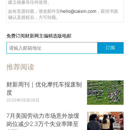
建立镜像等任何使用。
如有意愿转载，请发邮件至
hello@caixin.com
，获得书面
确认及授权后，方可转载。
免费订阅财新网主编精选版电邮
订阅
推荐阅读
财新周刊｜优化摩托车报废制
度
2026年08月08日
7月美国劳动力市场意外放缓
岗位减少2.3万个失业率降至