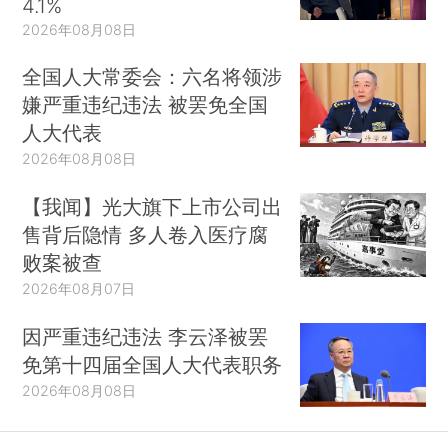
4.1%
2026年08月08日
全国人大常委会：六名将领涉
嫌严重违纪违法 被罢免全国
人大代表
2026年08月08日
【我闻】光大旗下上市公司出
售背后隐情 多人卷入医疗腐
败案被查
2026年08月07日
因严重违纪违法 李云泽被罢
免第十四届全国人大代表职务
2026年08月08日