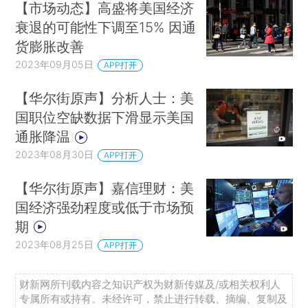
【市场动态】高盛将美国经济
衰退的可能性下调至15% 因通
货膨胀改善
2023年09月05日
APP打开
【华尔街原声】分析人士：美
国职位空缺数据下滑显示美国
通胀降温
2023年08月30日
APP打开
【华尔街原声】嘉信理财：美
国经济强劲程度或低于市场预
期
2023年08月25日
APP打开
财新网所刊载内容之知识产权为财新传媒及/或相关权利人
专属所有或持有。未经许可，禁止进行转载、摘编、复制及