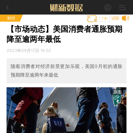
财经
试听
T中
【市场动态】美国消费者通胀预期
降至逾两年最低
2023年09月17日 19:02
随着消费者对经济前景更加乐观，美国9月初的通胀
预期降至逾两年来最低
原图