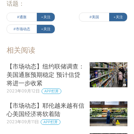
话题：
#通胀
+关注
#美国
+关注
#市场动态
+关注
相关阅读
【市场动态】纽约联储调查：
美国通胀预期稳定 预计信贷
将进一步收紧
2023年09月12日
APP打开
【市场动态】耶伦越来越有信
心美国经济将软着陆
2023年09月11日
APP打开