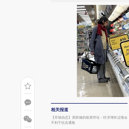
相关报道
【市场动态】美联储的政策悖论：经济增长过慢会
不利于抗击通胀