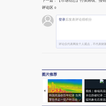
下一篇：【市场动态】付保姆钱、报销
评论区
0
登录
后发表评论得积分
评论仅代表网友个人观点，不代表财
图片推荐
视线｜极端高温
韩国高温创百年纪录 当局
水位跌破纪录 
警告停止一切户外活动
猛犸象化石接连