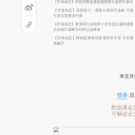
【市场动态】美国消费者通胀预期降至逾两年最低
【市场动态】美国银行：通胀出现回升迹象 可能
引发垃圾债违约潮
【市场动态】欧洲央行连续第十次加息以遏制通胀
拉加德不愿断言利率已达峰值
【市场动态】阿根廷将维持基准利率不变 尽管通
胀飙升
本文共
登录
后
数据通会
可畅读全