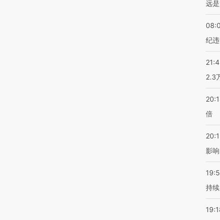
远是
08:
纪违
21:
2.
20:
倍
20:1
影响
19:5
持续
19:1