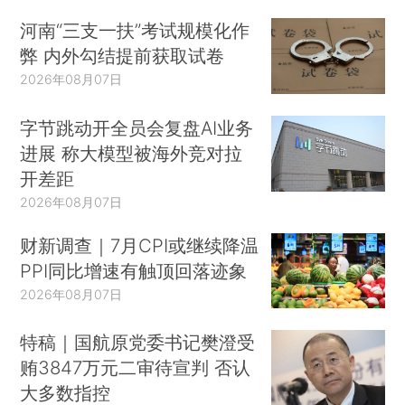
河南“三支一扶”考试规模化作
弊 内外勾结提前获取试卷
2026年08月07日
字节跳动开全员会复盘AI业务
进展 称大模型被海外竞对拉
开差距
2026年08月07日
财新调查｜7月CPI或继续降温
PPI同比增速有触顶回落迹象
2026年08月07日
特稿｜国航原党委书记樊澄受
贿3847万元二审待宣判 否认
大多数指控