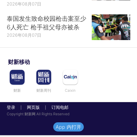
2026年08月07日
泰国发生致命校园枪击案至少
6人死亡 枪手祖父母亦被杀
2026年08月07日
财新移动
财新
财新周刊
Caixin
登录
网页版
订阅电邮
|
|
Copyright 财新网 All Rights Reserved
App 内打开