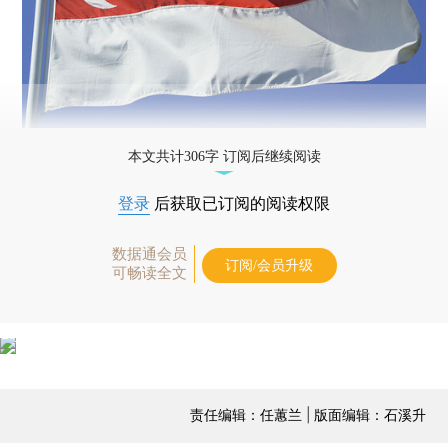
本文共计306字 订阅后继续阅读
登录
后获取已订阅的阅读权限
数据通会员
订阅/会员升级
可畅读全文
责任编辑：任蕙兰 | 版面编辑：石溪升