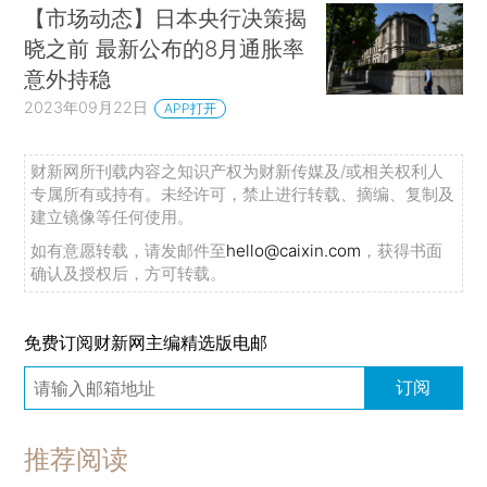
【市场动态】日本央行决策揭
晓之前 最新公布的8月通胀率
意外持稳
2023年09月22日
APP打开
财新网所刊载内容之知识产权为财新传媒及/或相关权利人
专属所有或持有。未经许可，禁止进行转载、摘编、复制及
建立镜像等任何使用。
如有意愿转载，请发邮件至
hello@caixin.com
，获得书面
确认及授权后，方可转载。
免费订阅财新网主编精选版电邮
订阅
推荐阅读