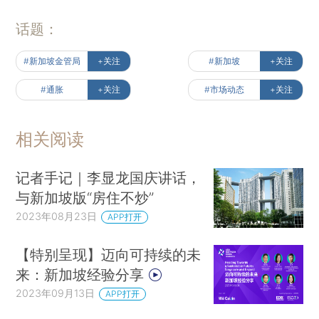
话题：
#新加坡金管局
+关注
#新加坡
+关注
#通胀
+关注
#市场动态
+关注
相关阅读
记者手记｜李显龙国庆讲话，
与新加坡版“房住不炒”
2023年08月23日
APP打开
【特别呈现】迈向可持续的未
来：新加坡经验分享
2023年09月13日
APP打开