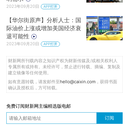
2023年09月20日
APP打开
【华尔街原声】分析人士：国
际油价上涨或增加美国经济衰
退可能性
2023年09月20日
APP打开
财新网所刊载内容之知识产权为财新传媒及/或相关权利人
专属所有或持有。未经许可，禁止进行转载、摘编、复制及
建立镜像等任何使用。
如有意愿转载，请发邮件至
hello@caixin.com
，获得书面
确认及授权后，方可转载。
免费订阅财新网主编精选版电邮
订阅