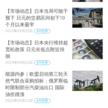
【市场动态】日本当局可能干
预下 日元的交易区间创下19
个月以来最窄
2023年09月25日
APP打开
【市场动态】日本央行维持超
宽松政策 日元在低点附近徘
徊
2023年09月22日
APP打开
能源内参｜欧盟启动第三轮天
然气联合采购招标；俄罗斯临
时限制部分汽柴油出口 国际
油价跳涨
2023年09月22日
APP打开