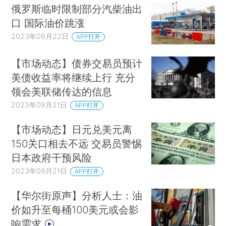
俄罗斯临时限制部分汽柴油出
口 国际油价跳涨
2023年09月22日
APP打开
【市场动态】债券交易员预计
美债收益率将继续上行 充分
领会美联储传达的信息
2023年09月21日
APP打开
【市场动态】日元兑美元离
150关口相去不远 交易员警惕
日本政府干预风险
2023年09月21日
APP打开
【华尔街原声】分析人士：油
价如升至每桶100美元或会影
响需求