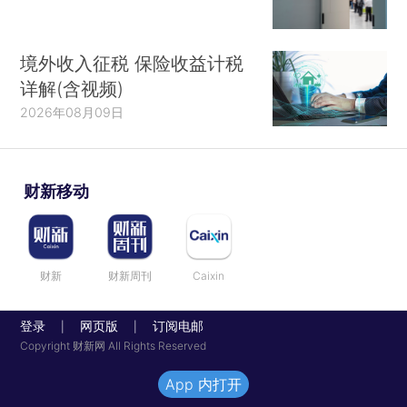
境外收入征税 保险收益计税
详解(含视频)
2026年08月09日
财新移动
财新
财新周刊
Caixin
登录
网页版
订阅电邮
|
|
Copyright 财新网 All Rights Reserved
App 内打开