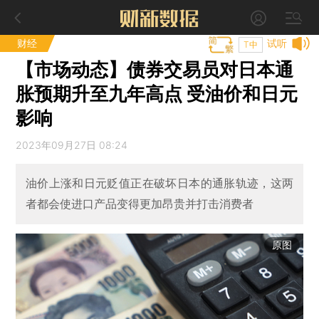
财经
试听
T中
【市场动态】债券交易员对日本通
胀预期升至九年高点 受油价和日元
影响
2023年09月27日 08:24
油价上涨和日元贬值正在破坏日本的通胀轨迹，这两
者都会使进口产品变得更加昂贵并打击消费者
原图