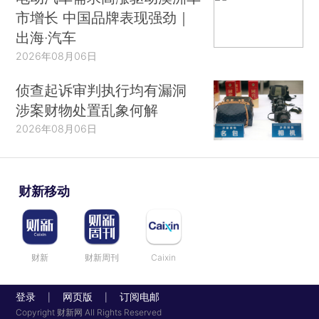
市增长 中国品牌表现强劲｜
出海·汽车
2026年08月06日
侦查起诉审判执行均有漏洞
涉案财物处置乱象何解
2026年08月06日
财新移动
财新
财新周刊
Caixin
登录
网页版
订阅电邮
|
|
Copyright 财新网 All Rights Reserved