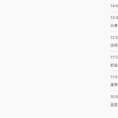
14:
13:
分事
12:
涉罪
11:1
积金
11:0
逐季
10:
远是