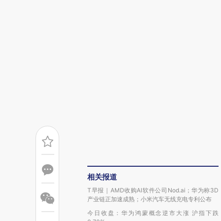
相关报道
T早报｜AMD收购AI软件公司Nod.ai；华为称3D
产业链正加速成熟；小米汽车无线充电专利公布
今日收盘：华为鸿蒙概念逆市大涨 沪指下跌