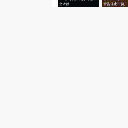
空求婚
警告停止一切户