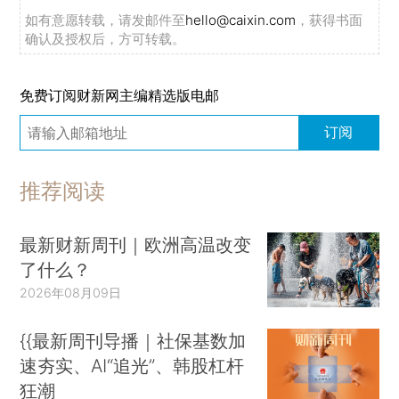
如有意愿转载，请发邮件至
hello@caixin.com
，获得书面
确认及授权后，方可转载。
免费订阅财新网主编精选版电邮
订阅
推荐阅读
最新财新周刊｜欧洲高温改变
了什么？
2026年08月09日
{{最新周刊导播｜社保基数加
速夯实、AI“追光”、韩股杠杆
狂潮