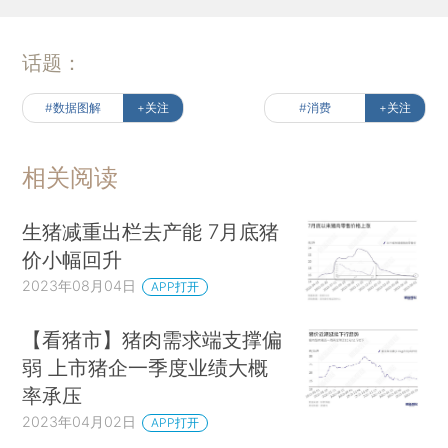
话题：
#数据图解
+关注
#消费
+关注
相关阅读
生猪减重出栏去产能 7月底猪
价小幅回升
2023年08月04日
APP打开
【看猪市】猪肉需求端支撑偏
弱 上市猪企一季度业绩大概
率承压
2023年04月02日
APP打开