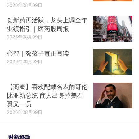
2026年08月09日
创新药再活跃，龙头上调全年
业绩指引｜医药股周报
2026年08月09日
心智｜教孩子真正阅读
2026年08月09日
【商圈】喜欢配戴名表的哥伦
比亚新总统 商人出身拉美右
翼又一员
2026年08月09日
财新移动