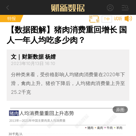
特报
试听
T中
【数据图解】猪肉消费重回增长 国
人一年人均吃多少肉？
文｜财新数据 杨婧
2023年10月13日 16:10
分种类来看，受价格影响人均猪肉消费量在2020年下
滑，禽肉上升。猪价下降后，人均猪肉消费量上升至
25.2千克
原图