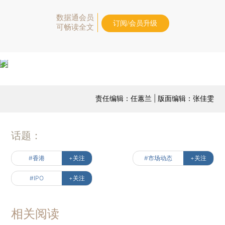
数据通会员
订阅/会员升级
可畅读全文
责任编辑：任蕙兰 | 版面编辑：张佳雯
话题：
#香港
+关注
#市场动态
+关注
#IPO
+关注
相关阅读