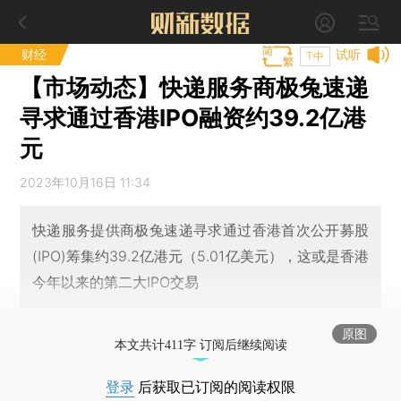
财经
试听
T中
【市场动态】快递服务商极兔速递
寻求通过香港IPO融资约39.2亿港
元
2023年10月16日 11:34
快递服务提供商极兔速递寻求通过香港首次公开募股
(IPO)筹集约39.2亿港元（5.01亿美元），这或是香港
今年以来的第二大IPO交易
原图
本文共计411字 订阅后继续阅读
登录
后获取已订阅的阅读权限