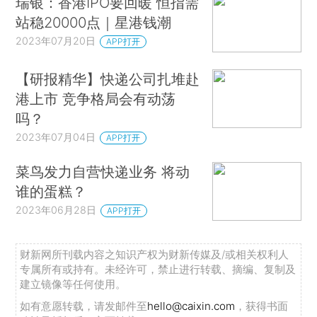
瑞银：香港IPO要回暖 恒指需
站稳20000点｜星港钱潮
2023年07月20日
APP打开
【研报精华】快递公司扎堆赴
港上市 竞争格局会有动荡
吗？
2023年07月04日
APP打开
菜鸟发力自营快递业务 将动
谁的蛋糕？
2023年06月28日
APP打开
财新网所刊载内容之知识产权为财新传媒及/或相关权利人
专属所有或持有。未经许可，禁止进行转载、摘编、复制及
建立镜像等任何使用。
如有意愿转载，请发邮件至
hello@caixin.com
，获得书面