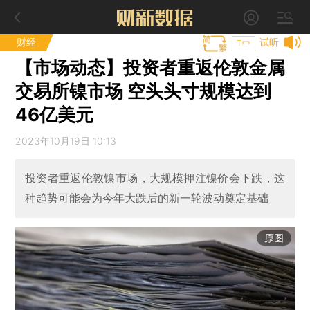
财经
试听
T中
【市场动态】投资者重返伦敦金属
交易所镍市场 空头头寸规模达到
46亿美元
2023年10月19日 10:13
投资者重返伦敦镍市场，大规模押注镍价会下跌，这
种趋势可能会为今年大跌后的新一轮波动奠定基础
原图