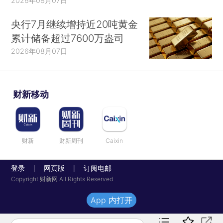
2026年08月07日
央行7月继续增持近20吨黄金
累计储备超过7600万盎司
2026年08月07日
财新移动
财新
财新周刊
Caixin
登录
网页版
订阅电邮
|
|
Copyright 财新网 All Rights Reserved
App 内打开