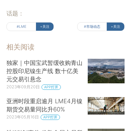
话题：
#LME
+关注
#市场动态
+关注
相关阅读
独家｜中国宝武暂缓收购青山
控股印尼镍生产线 数十亿美
元交易引悬念
2023年09月20日
APP打开
亚洲时段重启逾月 LME4月镍
期货交易量同比升60%
2023年05月16日
APP打开