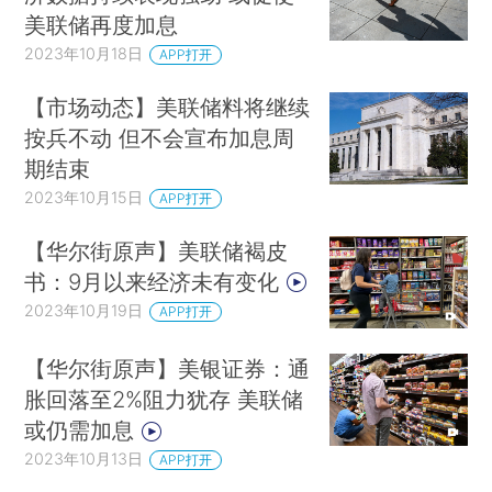
美联储再度加息
2023年10月18日
APP打开
【市场动态】美联储料将继续
按兵不动 但不会宣布加息周
期结束
2023年10月15日
APP打开
【华尔街原声】美联储褐皮
书：9月以来经济未有变化
2023年10月19日
APP打开
【华尔街原声】美银证券：通
胀回落至2%阻力犹存 美联储
或仍需加息
2023年10月13日
APP打开