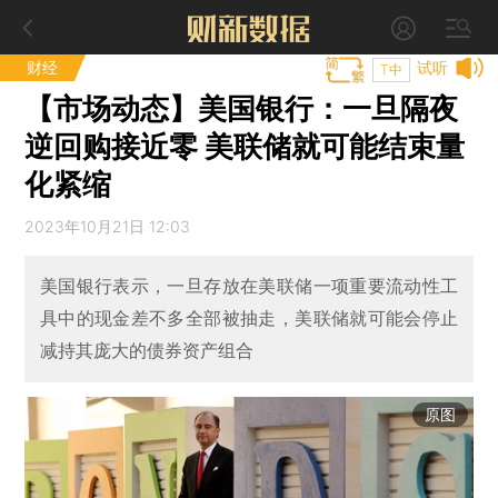
财经
试听
T中
【市场动态】美国银行：一旦隔夜
逆回购接近零 美联储就可能结束量
化紧缩
2023年10月21日 12:03
美国银行表示，一旦存放在美联储一项重要流动性工
具中的现金差不多全部被抽走，美联储就可能会停止
减持其庞大的债券资产组合
原图