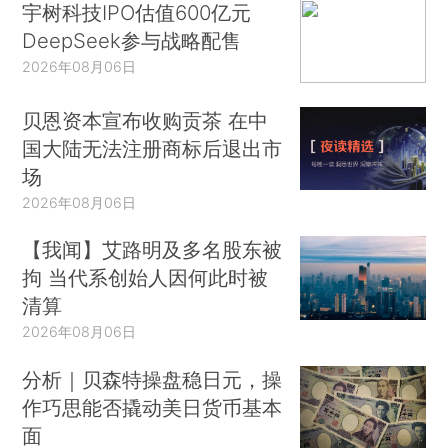
宇树科技IPO估值600亿元
DeepSeek参与战略配售
2026年08月06日
贝恩资本宣布收购贡茶 在中
国大陆无法注册商标后退出市
场
2026年08月06日
【我闻】艾路明及多名股东被
拘 当代系创始人因何此时被
清算
2026年08月06日
分析｜贝森特操盘稳日元，操
作巧思能否撬动美日货币基本
面