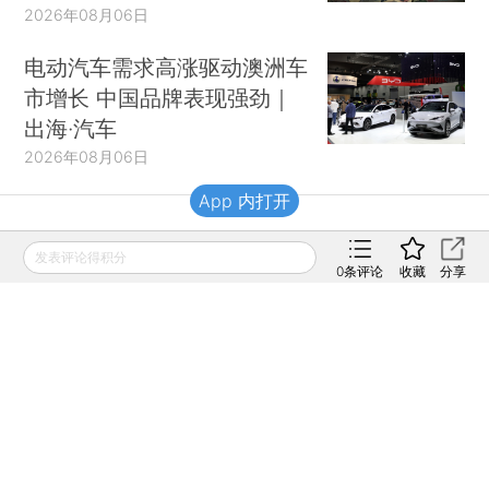
2026年08月06日
电动汽车需求高涨驱动澳洲车
市增长 中国品牌表现强劲｜
出海·汽车
2026年08月06日
App 内打开
财新移动
发表评论得积分
0
条评论
收藏
分享
财新
财新周刊
Caixin
登录
网页版
订阅电邮
|
|
Copyright 财新网 All Rights Reserved