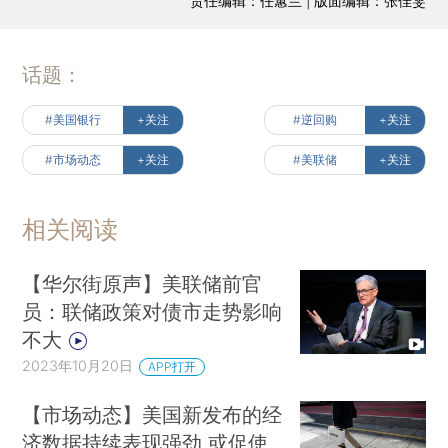
责任编辑：任蕙兰 | 版面编辑：张佳雯
话题：
#美国银行
+关注
#逆回购
+关注
#市场动态
+关注
#美联储
+关注
相关阅读
【华尔街原声】美联储前官
员：联储政策对债市走势影响
不大
2023年10月20日
APP打开
【市场动态】美国新发布的经
济数据持续表现强劲 或促使