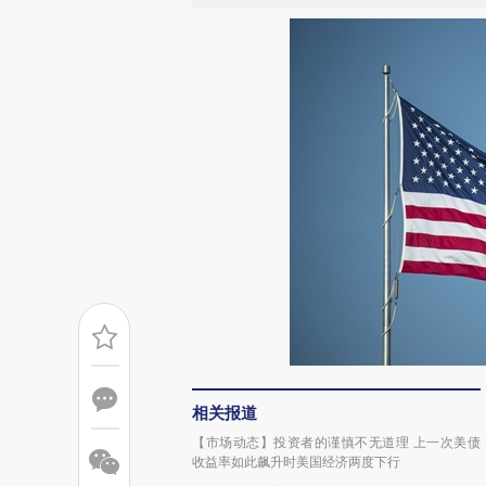
相关报道
【市场动态】投资者的谨慎不无道理 上一次美债
收益率如此飙升时美国经济两度下行