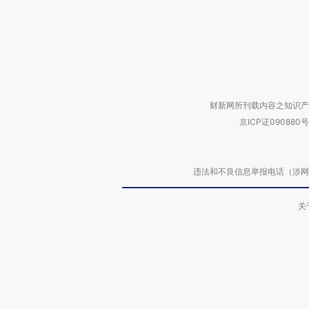
财新网所刊载内容之知识产
京ICP证090880号
违法和不良信息举报电话（涉网络暴力有
关