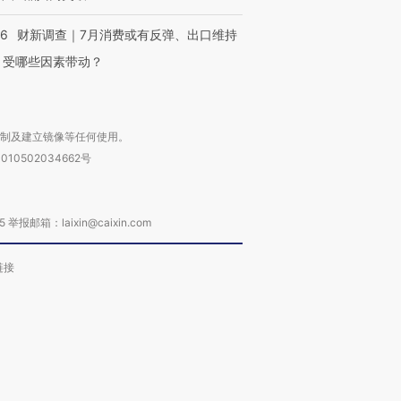
56
财新调查｜7月消费或有反弹、出口维持
 受哪些因素带动？
复制及建立镜像等任何使用。
010502034662号
箱：laixin@caixin.com
链接