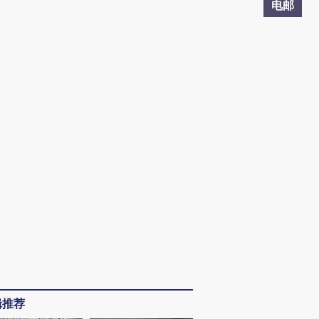
电邮
辑推荐