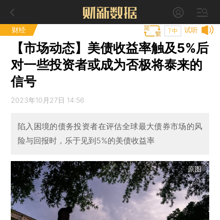
财经
试听
T中
【市场动态】美债收益率触及5%后
对一些投资者或成为否极将泰来的
信号
2023年10月27日 14:56
陷入困境的债务投资者在评估全球最大债券市场的风
险与回报时，乐于见到5%的美债收益率
原图