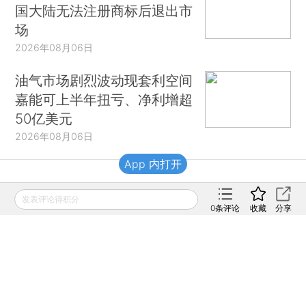
国大陆无法注册商标后退出市
场
2026年08月06日
油气市场剧烈波动现套利空间
嘉能可上半年扭亏、净利增超
50亿美元
2026年08月06日
App 内打开
财新移动
发表评论得积分
0
条评论
收藏
分享
财新
财新周刊
Caixin
登录
网页版
订阅电邮
|
|