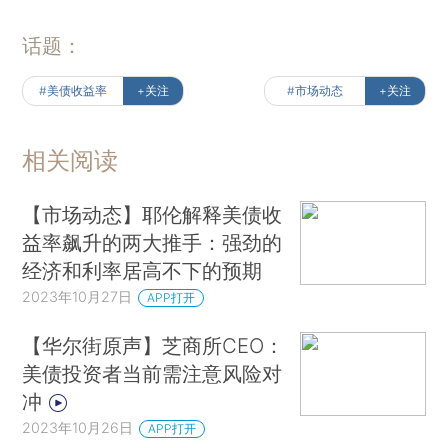
话题：
#美债收益率
+关注
#市场动态
+关注
相关阅读
【市场动态】耶伦解释美债收
益率飙升的两大推手：强劲的
经济和利率居高不下的预期
2023年10月27日
APP打开
【华尔街原声】芝商所CEO：
美债投资者当前需注意风险对
冲
2023年10月26日
APP打开