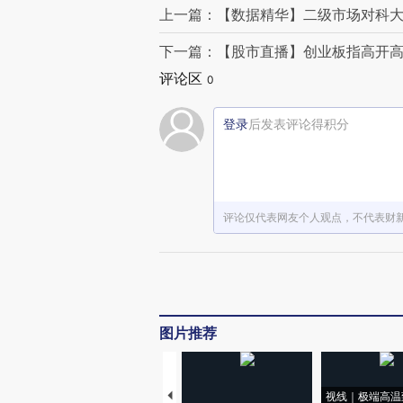
上一篇：【数据精华】二级市场对科大
下一篇：【股市直播】创业板指高开高走
评论区
0
登录
后发表评论得积分
评论仅代表网友个人观点，不代表财
图片推荐
视线｜极端高温