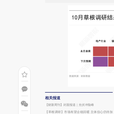
相关报道
【财新周刊】封面报道｜光伏冲险峰
【草根调研】市场有望企稳回暖 主体信心仍待加