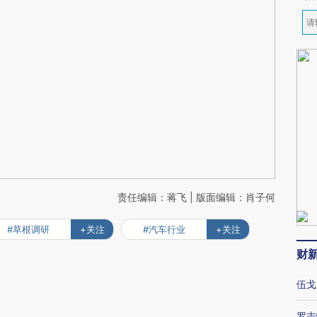
责任编辑：蒋飞 | 版面编辑：肖子何
#草根调研
+关注
#汽车行业
+关注
财
伍戈
罗志