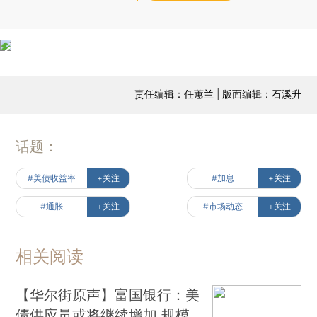
责任编辑：任蕙兰 | 版面编辑：石溪升
话题：
#美债收益率
+关注
#加息
+关注
#通胀
+关注
#市场动态
+关注
相关阅读
【华尔街原声】富国银行：美
债供应量或将继续增加 规模