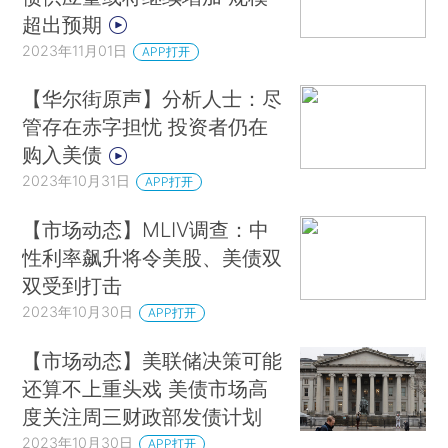
超出预期
2023年11月01日
APP打开
【华尔街原声】分析人士：尽
管存在赤字担忧 投资者仍在
购入美债
2023年10月31日
APP打开
【市场动态】MLIV调查：中
性利率飙升将令美股、美债双
双受到打击
2023年10月30日
APP打开
【市场动态】美联储决策可能
还算不上重头戏 美债市场高
度关注周三财政部发债计划
2023年10月30日
APP打开