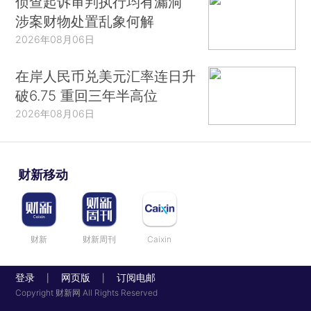
侦查起诉审判执行均有漏洞
涉案财物处置乱象何解
2026年08月06日
在岸人民币兑美元汇率连日升
破6.75 重回三年半高位
2026年08月06日
财新移动
财新
财新周刊
Caixin
登录
网页版
订阅电邮
|
|
Copyright 财新网 All Rights Reserved