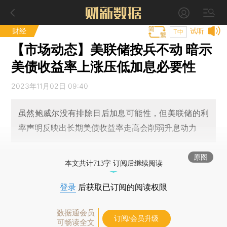
财经
试听
T中
【市场动态】美联储按兵不动 暗示
美债收益率上涨压低加息必要性
2023年11月02日 09:40
虽然鲍威尔没有排除日后加息可能性，但美联储的利
率声明反映出长期美债收益率走高会削弱升息动力
原图
本文共计713字 订阅后继续阅读
登录
后获取已订阅的阅读权限
数据通会员
订阅/会员升级
可畅读全文