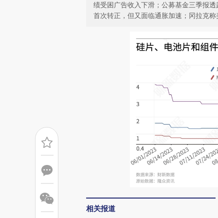
绩受困广告收入下滑；公募基金三季报透
首次转正，但又面临通胀加速；冈拉克称
相关报道