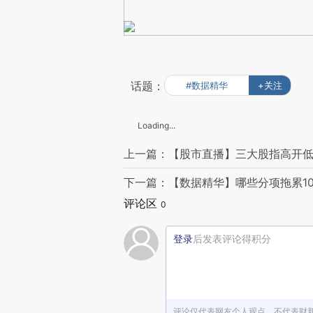
话题：
#数据精华
+关注
Loading...
上一篇：【股市直播】三大股指高开低
下一篇：【数据精华】哪些分项拖累10
评论区
0
登录
后发表评论得积分
评论仅代表网友个人观点，不代表财