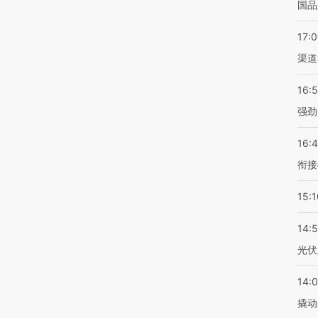
国品
17:
渠道
16:
强劲
16:
衔接
15:1
14:
光伏
14:
撬动