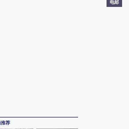
电邮
辑推荐