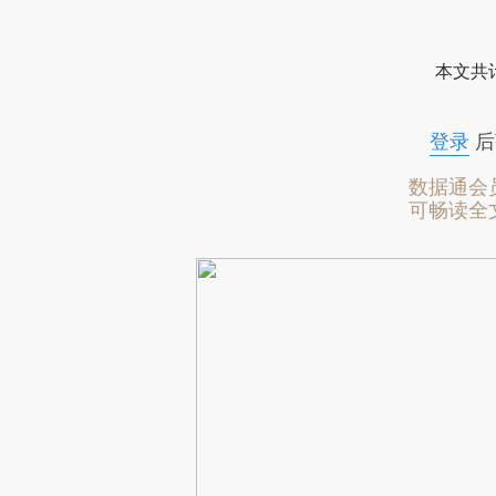
本文共计
登录
后
数据通会
可畅读全