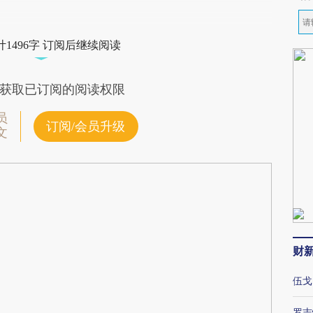
1496字 订阅后继续阅读
获取已订阅的阅读权限
员
订阅/会员升级
文
财
伍戈
罗志