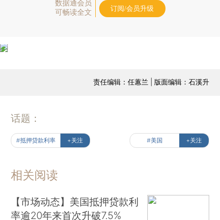
数据通会员
订阅/会员升级
可畅读全文
责任编辑：任蕙兰 | 版面编辑：石溪升
话题：
#抵押贷款利率
+关注
#美国
+关注
相关阅读
【市场动态】美国抵押贷款利
率逾20年来首次升破7.5%