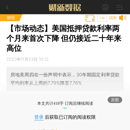
财经
试听
T中
【市场动态】美国抵押贷款利率两
个月来首次下降 但仍接近二十年来
高位
2023年11月03日 10:12
房地美周四在一份声明中表示，30年期固定利率贷款
平均利率从上周的7.79%降至7.76%
原图
本文共计418字 订阅后继续阅读
登录
后获取已订阅的阅读权限