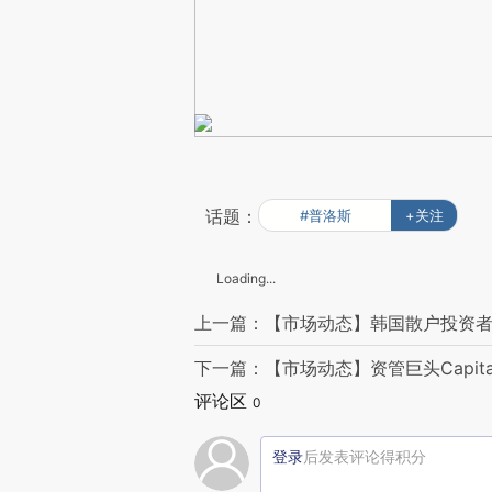
话题：
#普洛斯
+关注
Loading...
上一篇：【市场动态】韩国散户投资者今
下一篇：【市场动态】资管巨头Capita
评论区
0
登录
后发表评论得积分