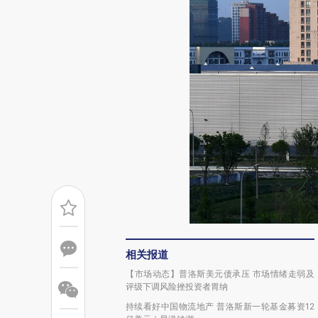
相关报道
【市场动态】普洛斯美元债承压 市场情绪走弱及
评级下调风险挫投资者胃纳
持续看好中国物流地产 普洛斯新一轮基金募资12