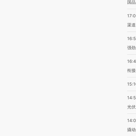
国品
17:
渠道
16:
强劲
16:
衔接
15:1
14:
光伏
14:
撬动