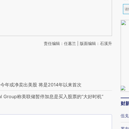
责任编辑：任蕙兰 | 版面编辑：石溪升
年或净卖出美股 将是2014年以来首次
l Group称美联储暂停加息是买入股票的“大好时机”
财
伍戈
罗志