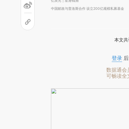
亿美元｜星港钱潮
中国邮政与普洛斯合作 设立200亿规模私募基金
本文共
登录
后
数据通会
可畅读全