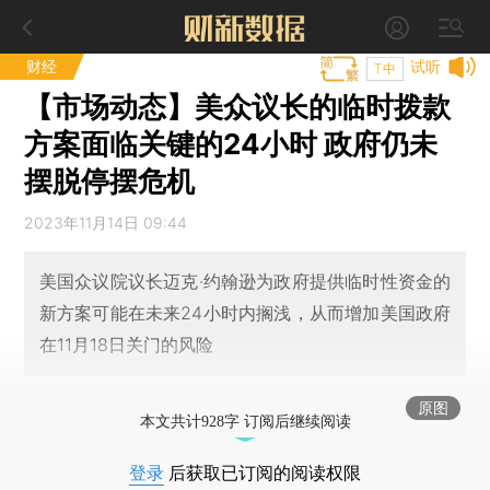
财经
试听
T中
【市场动态】美众议长的临时拨款
方案面临关键的24小时 政府仍未
摆脱停摆危机
2023年11月14日 09:44
美国众议院议长迈克·约翰逊为政府提供临时性资金的
新方案可能在未来24小时内搁浅，从而增加美国政府
在11月18日关门的风险
原图
本文共计928字 订阅后继续阅读
登录
后获取已订阅的阅读权限