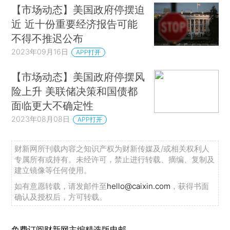
【市场动态】美国政府停摆迫
近 近十份重要经济报告可能
不得不推迟公布
2023年09月16日
APP打开
【市场动态】美国政府停摆风
险上升 美联储决策和国债都
面临更大不确定性
2023年08月08日
APP打开
财新网所刊载内容之知识产权为财新传媒及/或相关权利人
专属所有或持有。未经许可，禁止进行转载、摘编、复制及
建立镜像等任何使用。
如有意愿转载，请发邮件至
hello@caixin.com
，获得书面
确认及授权后，方可转载。
免费订阅财新网主编精选版电邮