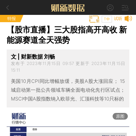
特报
试听
T中
【股市直播】三大股指高开高收 新
能源赛道全天强势
文 | 财新数据 刘畅
发布于 2023年11月15日 09:57 更新于 2023年11月15日
15:11
美国10月CPI同比增幅放缓，美股A股大涨回应； 15
城启动第一批公共领域车辆全面电动化先行区试点；
MSCI中国A股指数纳入欧菲光、汇顶科技等10只标的
原图