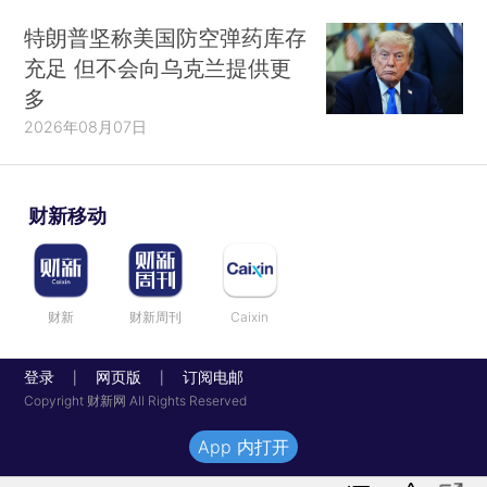
特朗普坚称美国防空弹药库存
充足 但不会向乌克兰提供更
多
2026年08月07日
财新移动
财新
财新周刊
Caixin
登录
网页版
订阅电邮
|
|
Copyright 财新网 All Rights Reserved
App 内打开