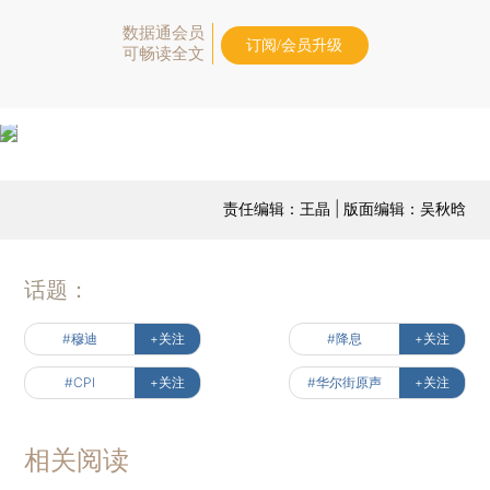
数据通会员
订阅/会员升级
可畅读全文
责任编辑：王晶 | 版面编辑：吴秋晗
话题：
#穆迪
+关注
#降息
+关注
#CPI
+关注
#华尔街原声
+关注
相关阅读