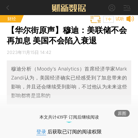
财经
试听
T中
【华尔街原声】穆迪：美联储不会
再加息 美国不会陷入衰退
2023年11月15日 14:42
穆迪分析（Moody's Analytics）首席经济学家Mark
Zandi认为，美国经济确实已经感受到了加息带来的
影响，并且还会继续受到影响，不过他认为未来这些
影响都将是温和的
原图
本文共计439字 订阅后继续阅读
登录
后获取已订阅的阅读权限