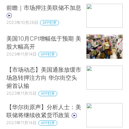
前瞻｜市场押注美联储不加息
2023年10月28日
APP打开
美国10月CPI增幅低于预期 美
股大幅高开
2023年11月14日
APP打开
【市场动态】美国通胀放缓市
场急转押注方向 华尔街空头
俯首认输
2023年11月15日
APP打开
【华尔街原声】分析人士：美
联储将继续收紧货币政策
2023年11月14日
APP打开