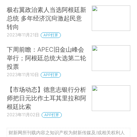
极右翼政治素人当选阿根廷新
总统 多年经济沉疴激起民意
转向
2023年11月21日
APP打开
下周前瞻：APEC旧金山峰会
举行；阿根廷总统大选第二轮
投票
2023年11月10日
APP打开
【市场动态】德意志银行分析
师把日元比作土耳其里拉和阿
根廷比索
2023年11月02日
APP打开
财新网所刊载内容之知识产权为财新传媒及/或相关权利人