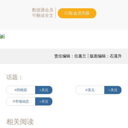
数据通会员
订阅/会员升级
可畅读全文
责任编辑：任蕙兰 | 版面编辑：石溪升
话题：
#阿根廷
+关注
#美元
+关注
#市场动态
+关注
相关阅读