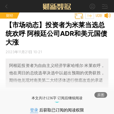
财经
试听
T中
【市场动态】投资者为米莱当选总
统欢呼 阿根廷公司ADR和美元国债
大涨
2023年11月21日 10:21
阿根廷投资者为自由主义经济学家哈维尔·米莱欢呼，
他在周日的总统选举决选中以超出预期的优势获胜，
期待他兑现对南美第二大经济体进行彻底改造的承诺
原图
本文共计1236字 订阅后继续阅读
登录
后获取已订阅的阅读权限